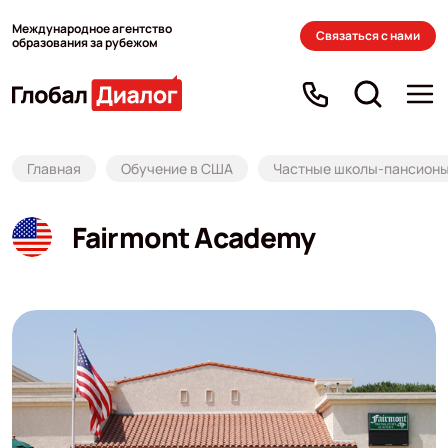
Международное агентство
Связаться с нами
образования за рубежом
Главная
Обучение в США
Частные школы-пансион
Fairmont Academy