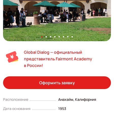
Global Dialog — официальный
представитель Fairmont Academy
в России!
Оформить заявку
Расположение
Анахайм, Калифорния
Дата основания
1953