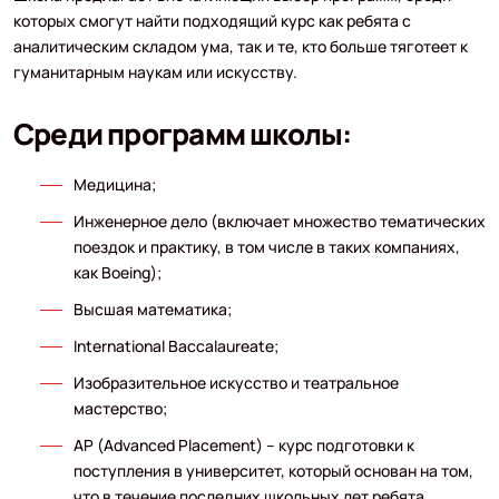
которых смогут найти подходящий курс как ребята с
аналитическим складом ума, так и те, кто больше тяготеет к
гуманитарным наукам или искусству.
Среди программ школы:
Медицина;
Инженерное дело (включает множество тематических
поездок и практику, в том числе в таких компаниях,
как Boeing);
Высшая математика;
International Baccalaureate;
Изобразительное искусство и театральное
мастерство;
AP (Advanced Placement) – курс подготовки к
поступления в университет, который основан на том,
что в течение последних школьных лет ребята