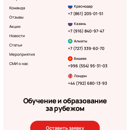
Краснодар
Команда
+7 (861) 205-01-51
Отзывы
Казань
Акции
+7 (916) 840-97-47
Новости
Алматы
Статьи
+7 (727) 339-60-70
Мероприятия
Бишкек
СМИ о нас
+996 (554) 95-31-03
Лондон
+44 (792) 680-13-93
Обучение и образование
за рубежом
Оставить заявку