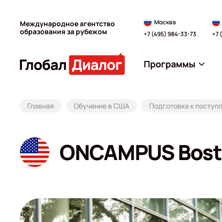
Москва
Международное агентство
образования за рубежом
+7 (495) 984-33-73
+7 
Программы
Главная
Обучение в США
Подготовка к поступ
ONCAMPUS Bost