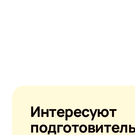
Интересуют
подготовител