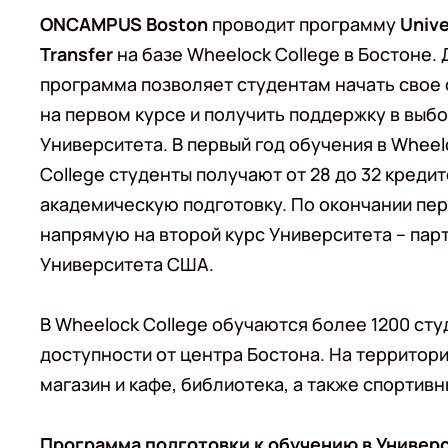
ONCAMPUS Boston
проводит программу
Unive
Transfer
на базе Wheelock College в Бостоне.
программа позволяет студентам начать свое
на первом курсе и получить поддержку в выб
Университета. В первый год обучения в Wheel
College студенты получают от 28 до 32 креди
академическую подготовку. По окончании пер
напрямую на второй курс Университета – па
Университета США.
В Wheelock College обучаются более 1200 ст
доступности от центра Бостона. На территори
магазин и кафе, библиотека, а также спортивн
Программа подготовки к обучению в Универси