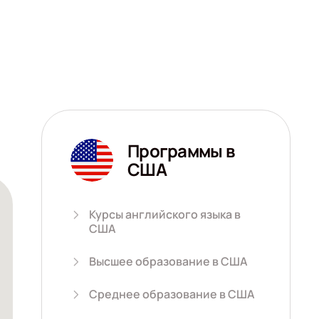
Программы в
США
Курсы английского языка в
США
Высшее образование в США
Среднее образование в США