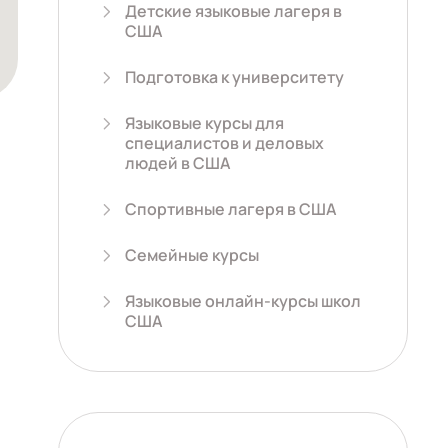
Детские языковые лагеря в
США
Подготовка к университету
Языковые курсы для
специалистов и деловых
людей в США
Спортивные лагеря в США
Семейные курсы
Языковые онлайн-курсы школ
США