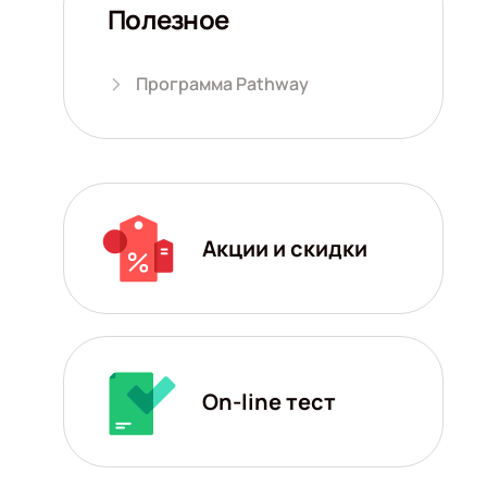
Полезное
Программа Pathway
Акции и скидки
On-line тест