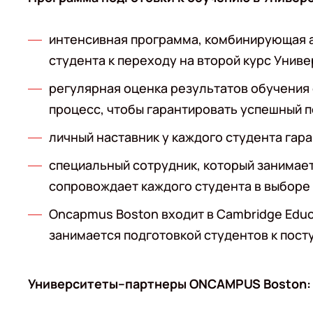
интенсивная программа, комбинирующая а
студента к переходу на второй курс Унив
регулярная оценка результатов обучения
процесс, чтобы гарантировать успешный 
личный наставник у каждого студента гар
специальный сотрудник, который занимае
сопровождает каждого студента в выборе 
Oncapmus Boston входит в Cambridge Educ
занимается подготовкой студентов к посту
Университеты–партнеры ONCAMPUS Boston: