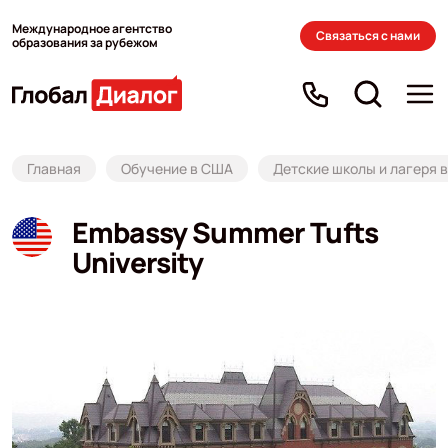
Международное агентство
Связаться с нами
образования за рубежом
Главная
Обучение в США
Детские школы и лагеря 
Embassy Summer Tufts
University