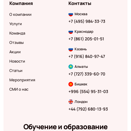
Компания
Контакты
Москва
О компании
+7 (495) 984-33-73
Услуги
Краснодар
Команда
+7 (861) 205-01-51
Отзывы
Казань
Акции
+7 (916) 840-97-47
Новости
Алматы
Статьи
+7 (727) 339-60-70
Мероприятия
Бишкек
СМИ о нас
+996 (554) 95-31-03
Лондон
+44 (792) 680-13-93
Обучение и образование