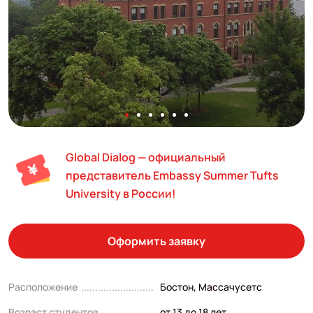
Global Dialog — официальный
представитель Embassy Summer Tufts
University в России!
Оформить заявку
Расположение
Бостон, Массачусетс
Возраст студентов
от 13 до 18 лет