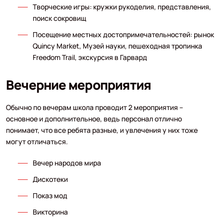
Творческие игры: кружки рукоделия, представления,
поиск сокровищ
Посещение местных достопримечательностей: рынок
Quincy Market, Музей науки, пешеходная тропинка
Freedom Trail, экскурсия в Гарвард
Вечерние мероприятия
Обычно по вечерам школа проводит 2 мероприятия –
основное и дополнительное, ведь персонал отлично
понимает, что все ребята разные, и увлечения у них тоже
могут отличаться.
Вечер народов мира
Дискотеки
Показ мод
Викторина