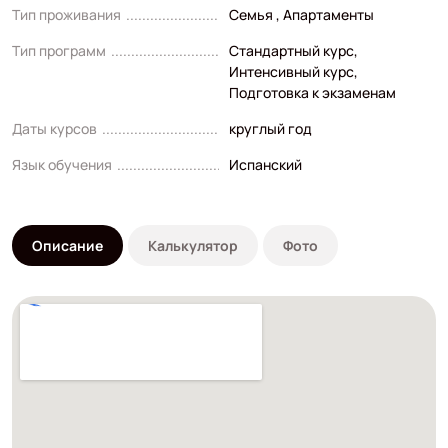
Тип проживания
Семья , Апартаменты
Тип программ
Стандартный курс
,
Интенсивный курс
,
Подготовка к экзаменам
Даты курсов
круглый год
Язык обучения
Испанский
Описание
Калькулятор
Фото