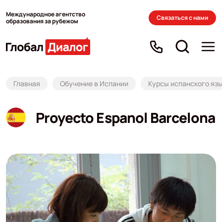
Международное агентство
Связаться с нами
образования за рубежом
Главная
Обучение в Испании
Курсы испанского язы
Proyecto Espanol Barcelona