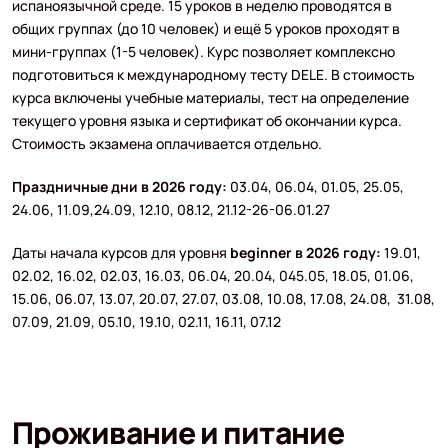
испаноязычной среде. 15 уроков в неделю проводятся в
общих группах (до 10 человек) и ещё 5 уроков проходят в
мини-группах (1-5 человек). Курс позволяет комплексно
подготовиться к международному тесту DELE. В стоимость
курса включены учебные материалы, тест на определение
текущего уровня языка и сертификат об окончании курса.
Стоимость экзамена оплачивается отдельно.
Праздничные дни
в 2026 году:
03.04, 06.04, 01.05, 25.05,
24.06, 11.09,24.09, 12.10, 08.12, 21.12-26-06.01.27
Даты начала курсов для уровня
beginner в 2026 году:
19.01,
02.02, 16.02, 02.03, 16.03, 06.04, 20.04, 045.05, 18.05, 01.06,
15.06, 06.07, 13.07, 20.07, 27.07, 03.08, 10.08, 17.08, 24.08, 31.08,
07.09, 21.09, 05.10, 19.10, 02.11, 16.11, 07.12
Проживание и питание