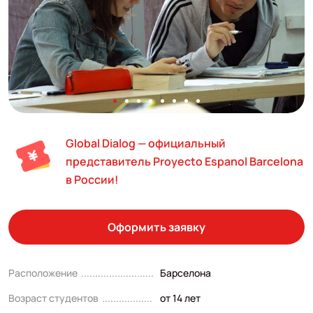
Global Dialog — официальный
представитель Proyecto Espanol Barcelona
в России!
Оформить заявку
Расположение
Барселона
Возраст студентов
от 14 лет