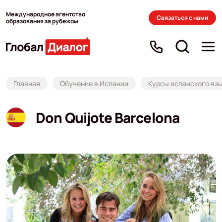
Международное агентство
Связаться с нами
образования за рубежом
Главная
Обучение в Испании
Курсы испанского язы
Don Quijote Barcelona