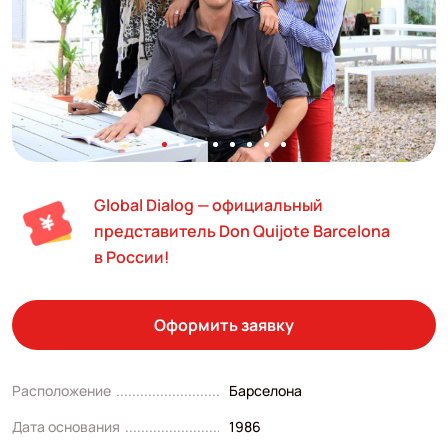
Global Dialog — официальный
представитель Don Quijote Barcelona
в России!
Оформить заявку
Расположение
Барселона
Дата основания
1986