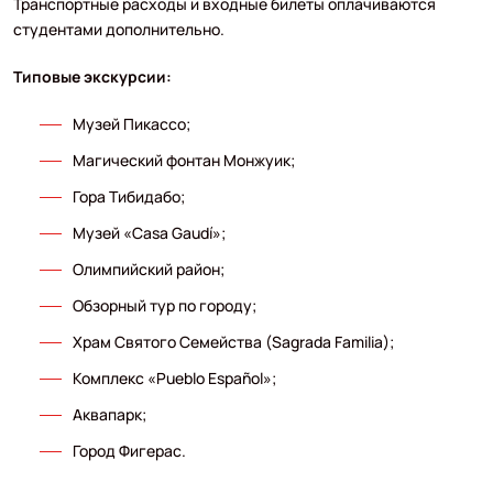
Транспортные расходы и входные билеты оплачиваются
студентами дополнительно.
Типовые экскурсии:
Музей Пикассо;
Магический фонтан Монжуик;
Гора Тибидабо;
Музей «Casa Gaudí»;
Олимпийский район;
Обзорный тур по городу;
Храм Святого Семейства (Sagrada Familia);
Комплекс «Pueblo Español»;
Аквапарк;
Город Фигерас.