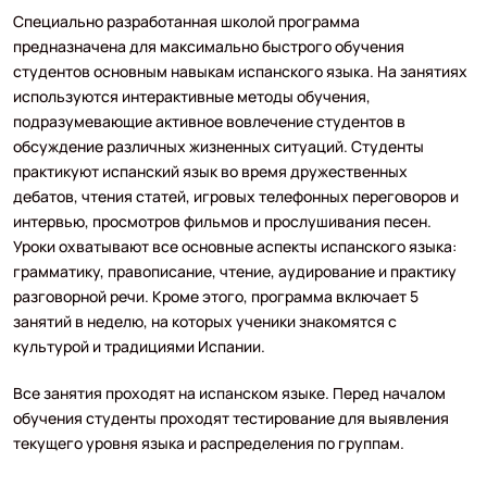
Специально разработанная школой программа
предназначена для максимально быстрого обучения
студентов основным навыкам испанского языка. На занятиях
используются интерактивные методы обучения,
подразумевающие активное вовлечение студентов в
обсуждение различных жизненных ситуаций. Студенты
практикуют испанский язык во время дружественных
дебатов, чтения статей, игровых телефонных переговоров и
интервью, просмотров фильмов и прослушивания песен.
Уроки охватывают все основные аспекты испанского языка:
грамматику, правописание, чтение, аудирование и практику
разговорной речи. Кроме этого, программа включает 5
занятий в неделю, на которых ученики знакомятся с
культурой и традициями Испании.
Все занятия проходят на испанском языке. Перед началом
обучения студенты проходят тестирование для выявления
текущего уровня языка и распределения по группам.