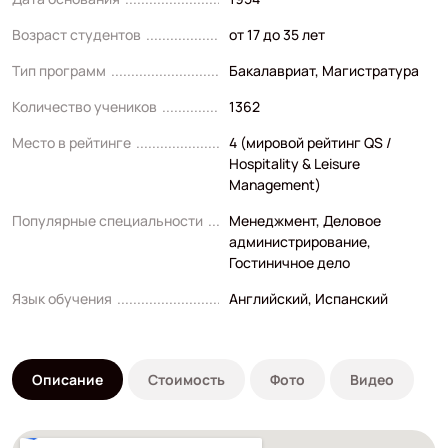
Возраст студентов
от 17 до 35 лет
Тип программ
Бакалавриат
,
Магистратура
Количество учеников
1362
Место в рейтинге
4 (мировой рейтинг QS /
Hospitality & Leisure
Management)
Популярные специальности
Менеджмент
,
Деловое
администрирование
,
Гостиничное дело
Язык обучения
Английский
,
Испанский
Описание
Стоимость
Фото
Видео