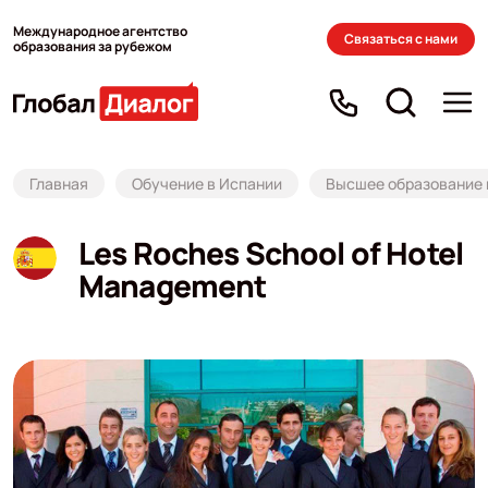
Международное агентство
Связаться с нами
образования за рубежом
Главная
Обучение в Испании
Высшее образование 
Les Roches School of Hotel
Management