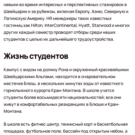
навыки во время интересных и перспективных стажировок в
Швейцарии и за рубежом, включая Европу, Азию, Северную и
Латинскую Америку. HR менеджеры таких известных
гостиниц как Hilton, InterContinental, Hyatt, Starwood и многих
других каждый семестр проводят отборы среди наших
студентов с целью их дальнейшего трудоустройства.
Жизнь студентов
Кампус с видом на долину Рона и окруженный красивейшими
Швейцарскими Альпами, находится в очаровательном
местечке Блюш, в нескольких минутах езды от известного
горнолыжного курорта Кран-Монтана. В школе учатся
студенты более восьмидесяти национальностей; все они
живут в комфортабельных резиденциях в Блюше и Кран-
Монтана.
В школе есть фитнес центр, теннисный корт и баскетбольная
площадка, футбольное поле, бассейн под открытым небом, а