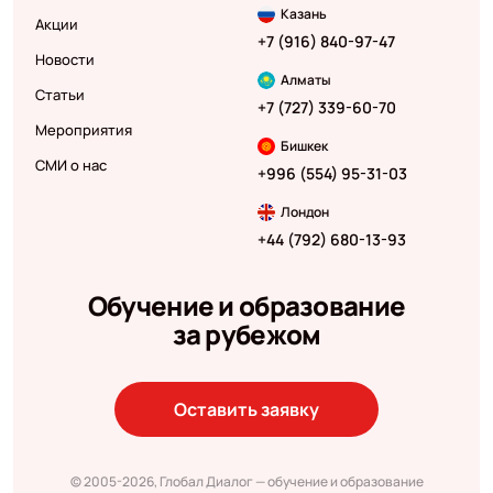
Казань
Акции
+7 (916) 840-97-47
Новости
Алматы
Статьи
+7 (727) 339-60-70
Мероприятия
Бишкек
СМИ о нас
+996 (554) 95-31-03
Лондон
+44 (792) 680-13-93
Обучение и образование
за рубежом
Оставить заявку
© 2005-2026, Глобал Диалог — обучение и образование