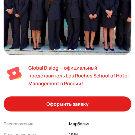
Global Dialog — официальный
представитель Les Roches School of Hotel
Management в России!
Оформить заявку
Расположение
Марбелья
Дата основания
1954