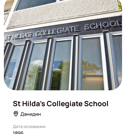
St Hilda's Collegiate School
Данидин
Дата основания:
1896