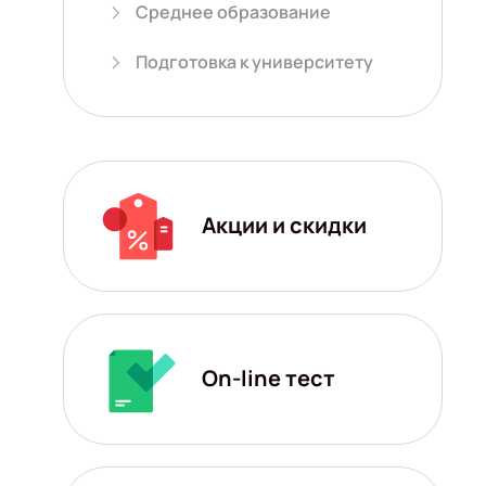
Среднее образование
Подготовка к университету
Акции и скидки
On-line тест