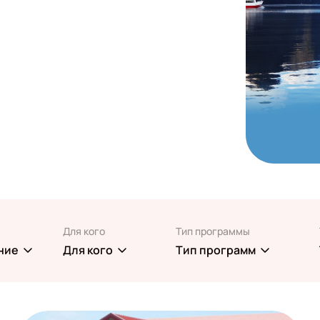
Для кого
Тип программы
ние
Для кого
Тип программ