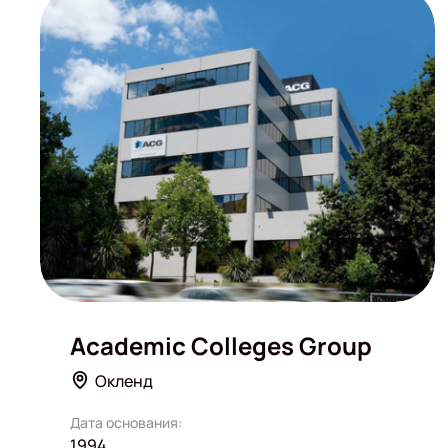
Academic Colleges Group
Окленд
Дата основания:
1994