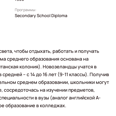
Программы:
Secondary School Diploma
вета, чтобы отдыхать, работать и получать
ма среднего образования основана на
итанская колония). Новозеландцы учатся в
в средней – с 14 до 16 лет (9-11 классы). Получив
ательном среднем образовании, школьники могут
е, сосредоточась на изучении предметов,
пециальности в вузы (аналог английской A-
ое образование в колледжах.