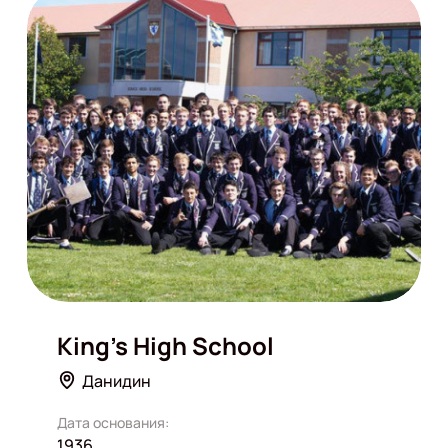
King's High School
Данидин
Дата основания:
1936