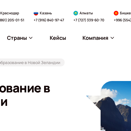
Краснодар
Казань
Алматы
Бишке
(861) 205-01-51
+7 (916) 840-97-47
+7 (727) 339-60-70
+996 (554
Страны
Кейсы
Компания
образование в Новой Зеландии
ование в
ии