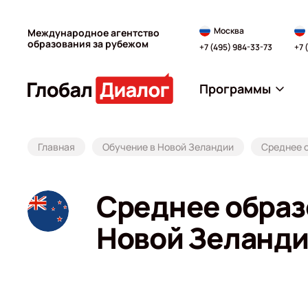
Москва
Международное агентство
образования за рубежом
+7 (495) 984-33-73
+7 
Программы
Главная
Обучение в Новой Зеландии
Среднее 
Среднее образ
Новой Зеланд