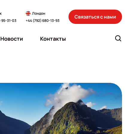
к
Лондон
Связаться с нами
) 95-31-03
+44 (792) 680-13-93
Новости
Контакты