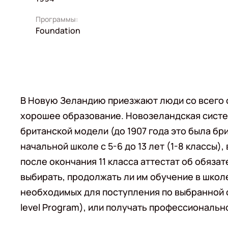
Программы:
Foundation
В Новую Зеландию приезжают люди со всего с
хорошее образование. Новозеландская систе
британской модели (до 1907 года это была бр
начальной школе с 5-6 до 13 лет (1-8 классы), 
после окончания 11 класса аттестат об обяз
выбирать, продолжать ли им обучение в школ
необходимых для поступления по выбранной с
level Program), или получать профессиональн