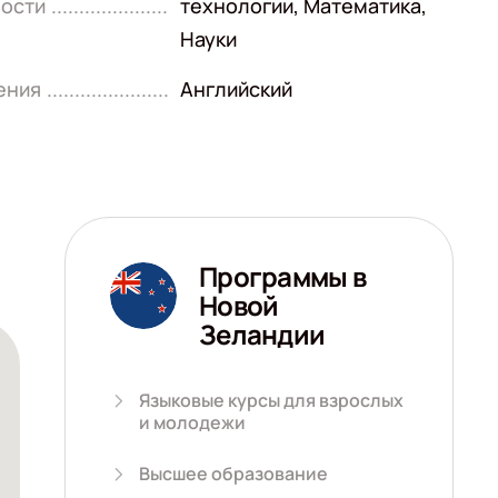
ости
технологии
,
Математика
,
Науки
ения
Английский
Программы в
Новой
Зеландии
Языковые курсы для взрослых
и молодежи
Высшее образование