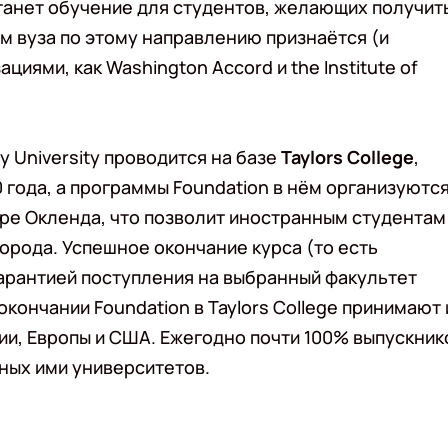
танет обучение для студентов, желающих получит
м вуза по этому направлению признаётся (и
иями, как Washington Accord и the Institute of
 University проводится на базе
Taylors College
,
года, а программы Foundation в нём организуются
ре Окленда, что позволит иностранным студентам
орода. Успешное окончание курса (то есть
арантией поступления на выбранный факультет
 окончании Foundation в Taylors College принимают 
лии, Европы и США. Ежегодно почти 100% выпускник
ных ими университетов.