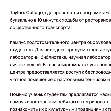
Taylors College
, где проводятся программы F
буквально в 10 минутах ходьбы от ресторанов
общественного транспорта.
Кампус подготовительного центра оборудова
студентов. Для них здесь предусмотрены студ
лаборатории, библиотека, научная лаборатор
личных вещей. В классных комнатах установл
центра предоставляется доступ к беспровод
уютное помещение с настольным теннисом и
Помимо учёбы, студентам предлагается насы
помочь иностранным ребятам интегрировать
познакомить их с культурными традициями с