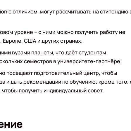
on с отличием, могут рассчитывать на стипендию 
овом уровне – с ними можно получить работу не
, Европе, США и других странах;
щими вузами планеты, что даёт студентам
ескольких семестров в университете-партнёре;
рно посещают подготовительный центр, чтобы
за и дать рекомендации по обучению; кроме того, 
 чтобы получить индивидуальный совет.
ение