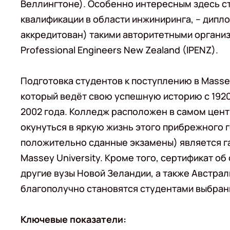
Веллингтоне). Особенно интересным здесь с
квалификации в области инжиниринга, – дипло
аккредитован) такими авторитетными организац
Professional Engineers New Zealand (IPENZ).
Подготовка студентов к поступлению в Massey
который ведёт свою успешную историю с 1920 
2002 года. Колледж расположен в самом цент
окунуться в яркую жизнь этого прибрежного г
положительно сданные экзамены) является г
Massey University. Кроме того, сертификат об
другие вузы Новой Зеландии, а также Австра
благополучно становятся студентами выбран
Ключевые показатели: