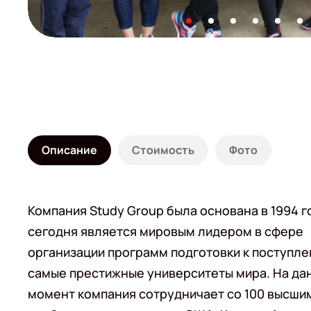
Описание
Стоимость
Фото
Компания Study Group была основана в 1994 г
сегодня является мировым лидером в сфере
организации программ подготовки к поступле
самые престижные университеты мира. На да
момент компания сотрудничает со 100 высши