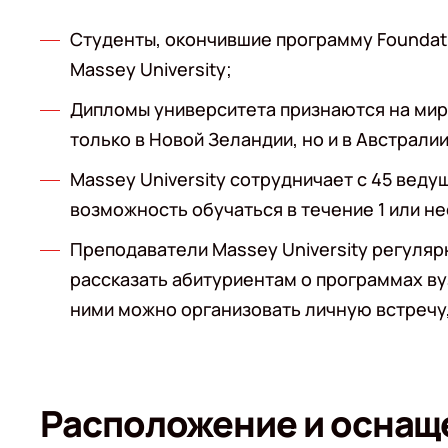
Студенты, окончившие программу Foundati
Massey University;
Дипломы университета признаются на мир
только в Новой Зеландии, но и в Австралии
Massey University сотрудничает с 45 веду
возможность обучаться в течение 1 или н
Преподаватели Massey University регуля
рассказать абитуриентам о программах ву
ними можно организовать личную встречу,
Расположение и оснащ