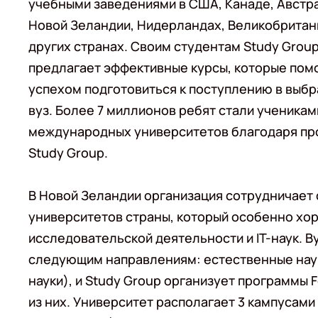
учебными заведениями в США, Канаде, Австр
Новой Зеландии, Нидерландах, Великобритан
других странах. Своим студентам Study Grou
предлагает эффективные курсы, которые пом
успехом подготовиться к поступлению в выб
вуз. Более 7 миллионов ребят стали ученикам
международных университетов благодаря п
Study Group.
В Новой Зеландии организация сотрудничает
университетов страны, который особенно хо
исследовательской деятельности и IT-наук. В
следующим направлениям: естественные науки
науки), и Study Group организует программы 
из них. Университет располагает 3 кампусами