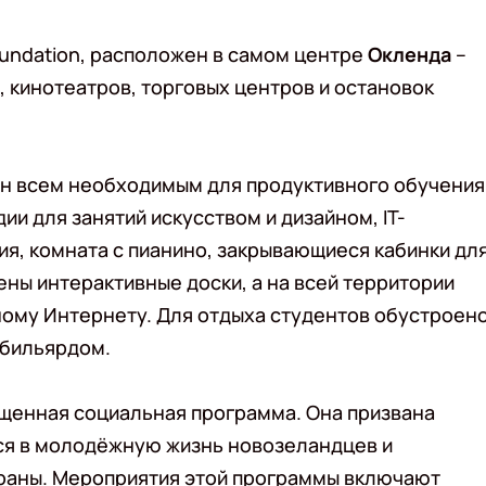
oundation, расположен в самом центре
Окленда
–
, кинотеатров, торговых центров и остановок
н всем необходимым для продуктивного обучения
ии для занятий искусством и дизайном, IT-
ия, комната с пианино, закрывающиеся кабинки дл
ены интерактивные доски, а на всей территории
ному Интернету. Для отдыха студентов обустроен
 бильярдом.
щенная социальная программа. Она призвана
ся в молодёжную жизнь новозеландцев и
траны. Мероприятия этой программы включают