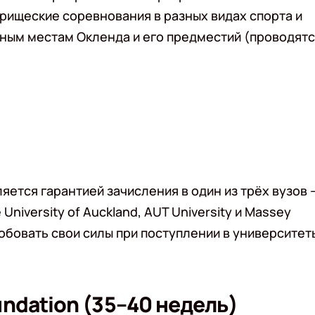
арищеские соревнования в разных видах спорта и
ным местам Окленда и его предместий (проводят
ется гарантией зачисления в один из трёх вузов 
niversity of Auckland, AUT University и Massey
пробовать свои силы при поступлении в университет
ndation (35–40 недель)