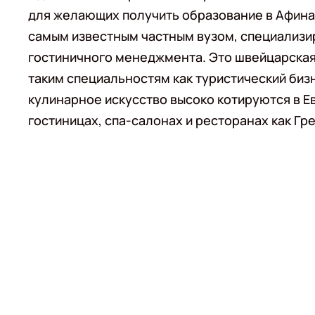
для желающих получить образование в Афина
самым известным частным вузом, специализи
гостиничного менеджмента. Это швейцарская 
таким специальностям как туристический биз
кулинарное искусство высоко котируются в Ев
гостиницах, спа-салонах и ресторанах как Гре