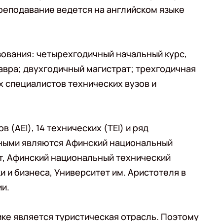
преподавание ведется на английском языке
зования: четырехгодичный начальный курс,
авра; двухгодичный магистрат; трехгодичная
 специалистов технических вузов и
 (AEI), 14 технических (TEI) и ряд
тными являются Афинский национальный
т, Афинский национальный технический
 и бизнеса, Университет им. Аристотеля в
и.
ике является туристическая отрасль. Поэтому