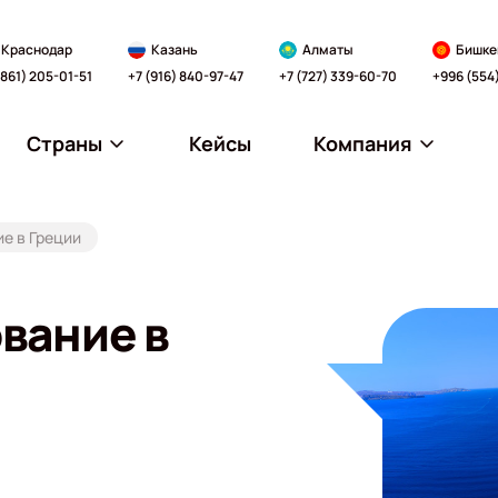
Краснодар
Казань
Алматы
Бишке
(861) 205-01-51
+7 (916) 840-97-47
+7 (727) 339-60-70
+996 (554
Страны
Кейсы
Компания
е в Греции
вание в