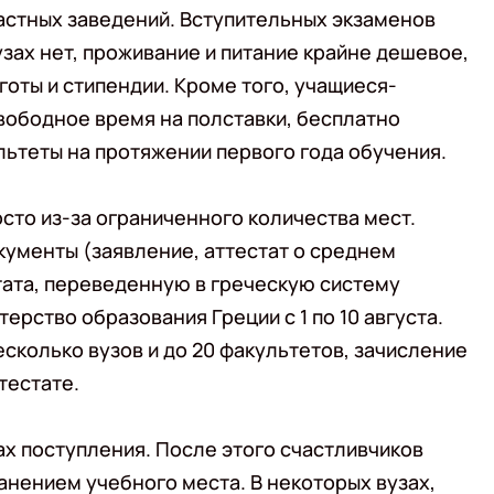
астных заведений. Вступительных экзаменов
зах нет, проживание и питание крайне дешевое,
оты и стипендии. Кроме того, учащиеся-
вободное время на полставки, бесплатно
ьтеты на протяжении первого года обучения.
осто из-за ограниченного количества мест.
ументы (заявление, аттестат о среднем
тата, переведенную в греческую систему
терство образования Греции с 1 по 10 августа.
сколько вузов и до 20 факультетов, зачисление
тестате.
х поступления. После этого счастливчиков
анением учебного места. В некоторых вузах,