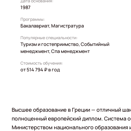
Дата основания:
1987
Программы:
Бакалавриат, Магистратура
Популярные специальности:
Туризм и гостеприимство, Событийный
менеджмент, Спа менеджмент
Стоимость обучения:
от 514 794 ₽ в год
Высшее образование в Греции — отличный ша
полноценный европейский диплом. Система о
Министерством национального образования и 