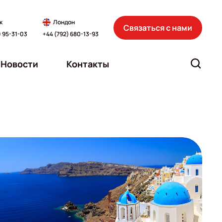
к
Лондон
Связаться с нами
) 95-31-03
+44 (792) 680-13-93
Новости
Контакты