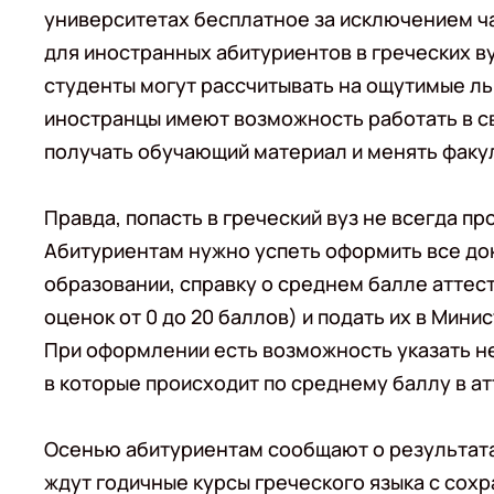
университетах бесплатное за исключением ч
для иностранных абитуриентов в греческих ву
студенты могут рассчитывать на ощутимые льг
иностранцы имеют возможность работать в с
получать обучающий материал и менять факул
Правда, попасть в греческий вуз не всегда пр
Абитуриентам нужно успеть оформить все док
образовании, справку о среднем балле аттес
оценок от 0 до 20 баллов) и подать их в Минис
При оформлении есть возможность указать не
в которые происходит по среднему баллу в ат
Осенью абитуриентам сообщают о результата
ждут годичные курсы греческого языка с сохр