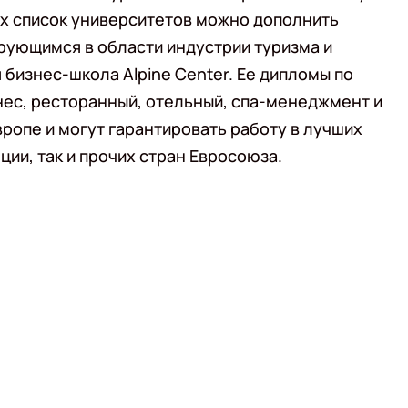
х список университетов можно дополнить
рующимся в области индустрии туризма и
бизнес-школа Alpine Center. Ее дипломы по
нес, ресторанный, отельный, спа-менеджмент и
ропе и могут гарантировать работу в лучших
ции, так и прочих стран Евросоюза.