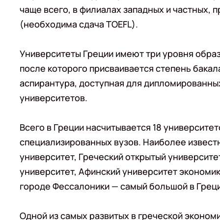
чаще всего, в филиалах западных и частных, 
(необходима сдача TOEFL).
Университеты Греции имеют три уровня обра
после которого присваивается степень бакал
аспирантура, доступная для дипломированных
университетов.
Всего в Греции насчитывается 18 университетов
специализированных вузов. Наиболее извес
университет, Греческий открытый университе
университет, Афинский университет экономики
городе Фессалоники — самый большой в Греци
Одной из самых развитых в греческой эконом