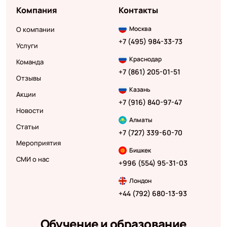
Компания
Контакты
Москва
О компании
+7 (495) 984-33-73
Услуги
Краснодар
Команда
+7 (861) 205-01-51
Отзывы
Казань
Акции
+7 (916) 840-97-47
Новости
Алматы
Статьи
+7 (727) 339-60-70
Мероприятия
Бишкек
СМИ о нас
+996 (554) 95-31-03
Лондон
+44 (792) 680-13-93
Обучение и образование