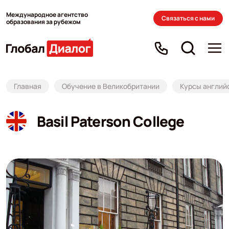
Международное агентство
Связаться с нами
образования за рубежом
Главная
Обучение в Великобритании
Курсы англий
Basil Paterson College