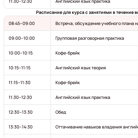
11:30–12:30
Английский язык практика
Расписание для курса с занятиями в течение в
08:45–09:00
Встреча, обсуждение учебного плана н
09:00–10:00
Групповая разговорная практика
10:00–10:15
Кофе-брейк
10:15–11:15
Английский язык теория
11:15–11:30
Кофе-брейк
11:30–12:30
Английский язык практика
12:30–13:30
Обед
13:30–14:30
Оттачивание навыков владения англи