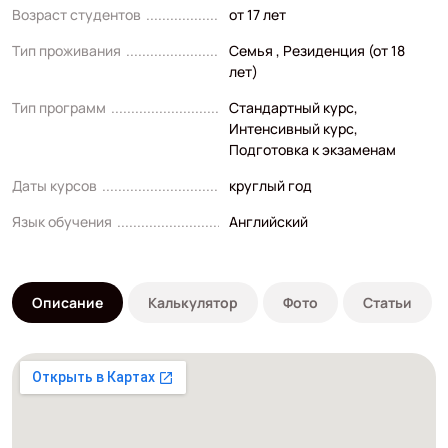
Возраст студентов
от 17 лет
Тип проживания
Семья , Резиденция (от 18
лет)
Тип программ
Стандартный курс
,
Интенсивный курс
,
Подготовка к экзаменам
Даты курсов
круглый год
Язык обучения
Английский
Описание
Калькулятор
Фото
Статьи