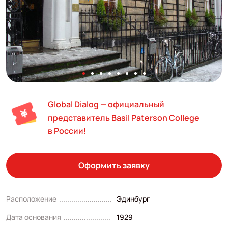
Global Dialog — официальный
представитель Basil Paterson College
в России!
Оформить заявку
Расположение
Эдинбург
Дата основания
1929