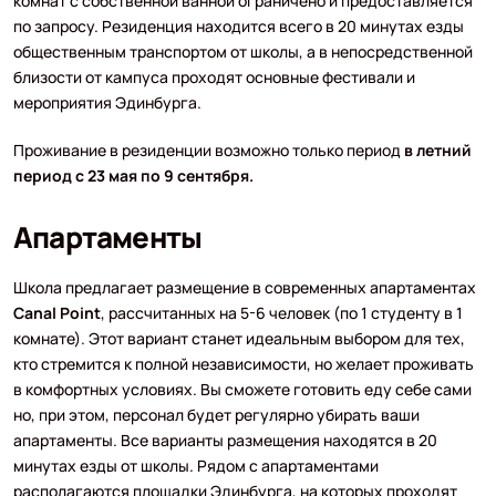
комнат с собственной ванной ограничено и предоставляется
по запросу. Резиденция находится всего в 20 минутах езды
общественным транспортом от школы, а в непосредственной
близости от кампуса проходят основные фестивали и
мероприятия Эдинбурга.
Проживание в резиденции возможно только период
в летний
период с 23 мая по 9 сентября.
Апартаменты
Школа предлагает размещение в современных апартаментах
Canal Point
, рассчитанных на 5-6 человек (по 1 студенту в 1
комнате). Этот вариант станет идеальным выбором для тех,
кто стремится к полной независимости, но желает проживать
в комфортных условиях. Вы сможете готовить еду себе сами
но, при этом, персонал будет регулярно убирать ваши
апартаменты. Все варианты размещения находятся в 20
минутах езды от школы. Рядом с апартаментами
располагаются площадки Эдинбурга, на которых проходят