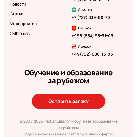
Новости
Алматы
Статьи
+7 (727) 339-60-70
Мероприятия
Бишкек
СМИ о нас
+996 (554) 95-31-03
Лондон
+44 (792) 680-13-93
Обучение и образование
за рубежом
Оставить заявку
© 2005-2026, Глобал Диалог — обучение и образование
за рубежом
Содержимое сайта не является публичной офертой