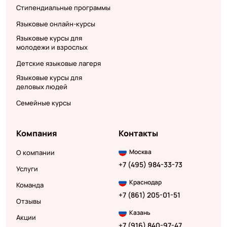
Стипендиальные программы
Языковые онлайн-курсы
Языковые курсы для
молодежи и взрослых
Детские языковые лагеря
Языковые курсы для
деловых людей
Семейные курсы
Компания
Контакты
Москва
О компании
+7 (495) 984-33-73
Услуги
Краснодар
Команда
+7 (861) 205-01-51
Отзывы
Казань
Акции
+7 (916) 840-97-47