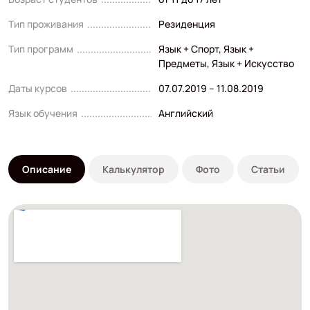
Тип проживания
Резиденция
Тип программ
Язык + Спорт
,
Язык +
Предметы
,
Язык + Искусство
Даты курсов
07.07.2019 – 11.08.2019
Язык обучения
Английский
Описание
Калькулятор
Фото
Статьи