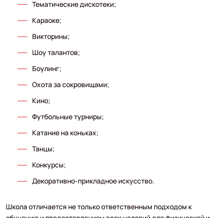
Тематические дискотеки;
Караоке;
Викторины;
Шоу талантов;
Боулинг;
Охота за сокровищами;
Кино;
Футбольные турниры;
Катание на коньках;
Танцы;
Конкурсы;
Декоративно-прикладное искусство.
Школа отличается не только ответственным подходом к
обучению и предоставлением всех условий для физической и