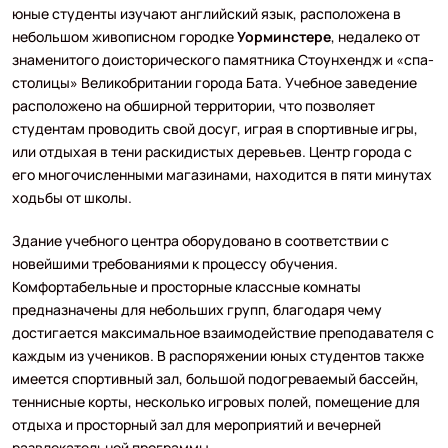
юные студенты изучают английский язык, расположена в
небольшом живописном городке
Уорминстере
, недалеко от
знаменитого доисторического памятника Стоунхендж и «спа-
столицы» Великобритании города Бата. Учебное заведение
расположено на обширной территории, что позволяет
студентам проводить свой досуг, играя в спортивные игры,
или отдыхая в тени раскидистых деревьев. Центр города с
его многочисленными магазинами, находится в пяти минутах
ходьбы от школы.
Здание учебного центра оборудовано в соответствии с
новейшими требованиями к процессу обучения.
Комфортабельные и просторные классные комнаты
предназначены для небольших групп, благодаря чему
достигается максимальное взаимодействие преподавателя с
каждым из учеников. В распоряжении юных студентов также
имеется спортивный зал, большой подогреваемый бассейн,
теннисные корты, несколько игровых полей, помещение для
отдыха и просторный зал для мероприятий и вечерней
развлекательной программы.