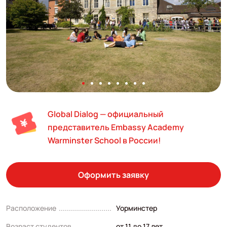
Global Dialog — официальный
представитель Embassy Academy
Warminster School в России!
Оформить заявку
Расположение
Уорминстер
Возраст студентов
от 11 до 17 лет