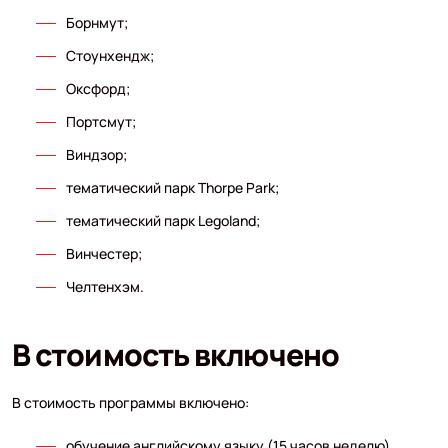
Борнмут;
Стоунхендж;
Оксфорд;
Портсмут;
Виндзор;
тематический парк Thorpe Park;
тематический парк Legoland;
Винчестер;
Челтенхэм.
В стоимость включено
В стоимость программы включено:
обучение английскому языку (15 часов неделю)