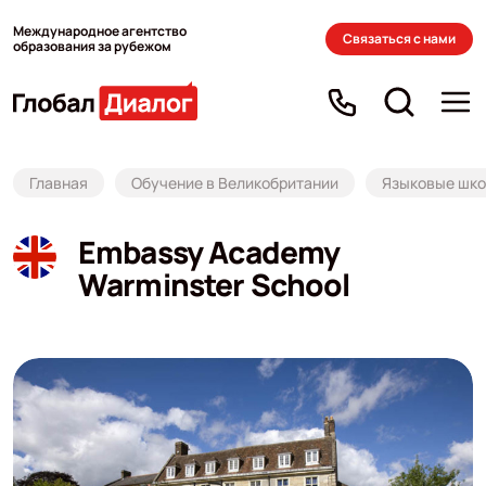
Международное агентство
Связаться с нами
образования за рубежом
Главная
Обучение в Великобритании
Языковые школ
Embassy Academy
Warminster School