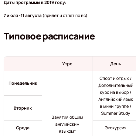
Даты программы в 2019 году
:
7 июля -11 августа
(прилет и отлет по вс).
Типовое расписание
Утро
День
Спорт и отдых /
Понедельник
Дополнительный
курс на выбор /
Английский язык
в мини группе /
Вторник
Summer Study
Занятия общим
английским
Среда
Экскурсия
языком*