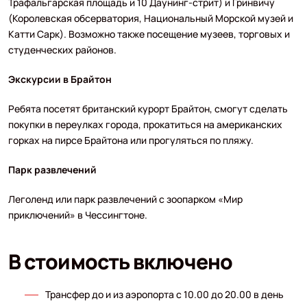
Трафальгарская площадь и 10 Даунинг-стрит) и Гринвичу
(Королевская обсерватория, Национальный Морской музей и
Катти Сарк). Возможно также посещение музеев, торговых и
студенческих районов.
Экскурсии в Брайтон
Ребята посетят британский курорт Брайтон, смогут сделать
покупки в переулках города, прокатиться на американских
горках на пирсе Брайтона или прогуляться по пляжу.
Парк развлечений
Леголенд или парк развлечений с зоопарком «Мир
приключений» в Чессингтоне.
В стоимость включено
Трансфер до и из аэропорта с 10.00 до 20.00 в день