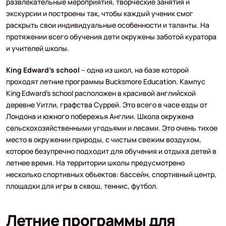
развлекательные мероприятия, творческие занятия и
экскурсии и построены так, чтобы каждый ученик смог
раскрыть свои индивидуальные особенности и таланты. На
протяжении всего обучения дети окружены заботой куратора
и учителей школы.
King Edward’s school
– одна из школ, на базе которой
проходят летние программы Bucksmore Education. Кампус
King Edward’s school расположен в красивой английской
деревне Уитли, графства Суррей. Это всего в часе езды от
Лондона и южного побережья Англии. Школа окружена
сельскохозяйственными угодьями и лесами. Это очень тихое
место в окружении природы, с чистым свежим воздухом,
которое безупречно подходит для обучения и отдыха детей в
летнее время. На территории школы предусмотрено
несколько спортивных объектов: бассейн, спортивный центр,
площадки для игры в сквош, теннис, футбол.
Летние программы для