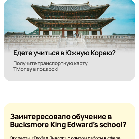
Заинтересовало обучение в
Bucksmore King Edward’s school?
Эксперты «Глобал Диалог» с опытом работы в сфере