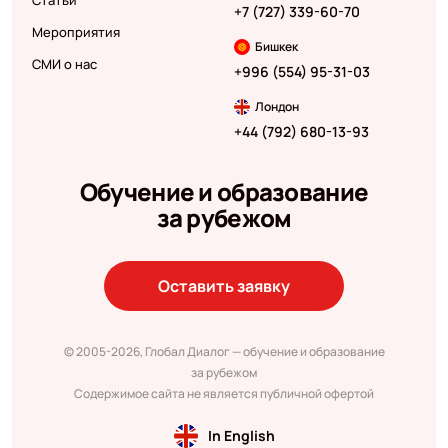
Статьи
+7 (727) 339-60-70
Мероприятия
Бишкек
СМИ о нас
+996 (554) 95-31-03
Лондон
+44 (792) 680-13-93
Обучение и образование
за рубежом
Оставить заявку
© 2005-2026, Глобал Диалог — обучение и образование
за рубежом
Содержимое сайта не является публичной офертой
In English