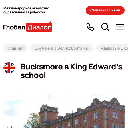
Международное агентство
Связаться с нами
образования за рубежом
Главная
Обучение в Великобритании
Языковые школ
Bucksmore в King Edward’s
school