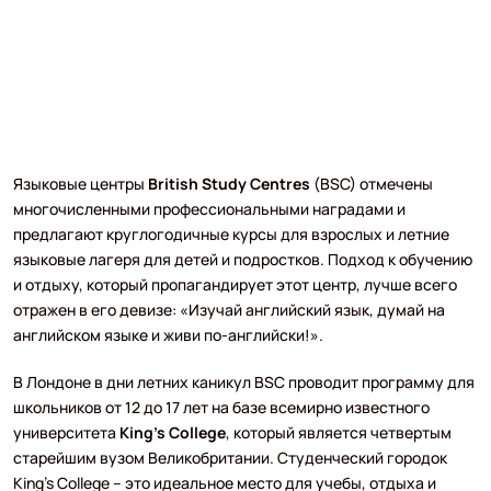
Языковые центры
British Study Centres
(BSC) отмечены
многочисленными профессиональными наградами и
предлагают круглогодичные курсы для взрослых и летние
языковые лагеря для детей и подростков. Подход к обучению
и отдыху, который пропагандирует этот центр, лучше всего
отражен в его девизе: «Изучай английский язык, думай на
английском языке и живи по-английски!».
В Лондоне в дни летних каникул BSC проводит программу для
школьников от 12 до 17 лет на базе всемирно известного
университета
King's College
, который является четвертым
старейшим вузом Великобритании. Студенческий городок
King's College – это идеальное место для учебы, отдыха и