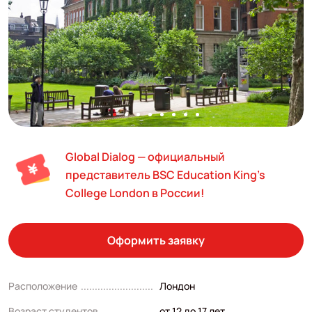
Global Dialog — официальный
представитель BSC Education King's
College London в России!
Оформить заявку
Расположение
Лондон
Возраст студентов
от 12 до 17 лет