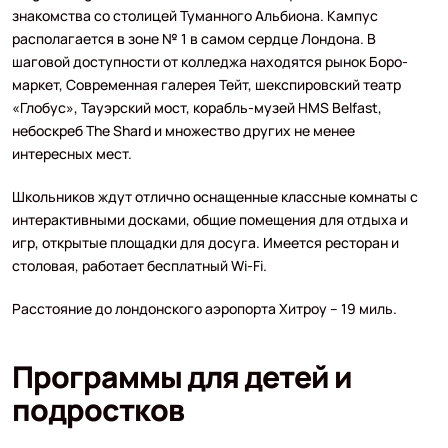
знакомства со столицей Туманного Альбиона. Кампус
располагается в зоне № 1 в самом сердце Лондона. В
шаговой доступности от колледжа находятся рынок Боро-
маркет, Современная галерея Тейт, шекспировский театр
«Глобус», Тауэрский мост, корабль-музей HMS Belfast,
небоскреб The Shard и множество других не менее
интересных мест.
Школьников ждут отлично оснащенные классные комнаты с
интерактивными досками, общие помещения для отдыха и
игр, открытые площадки для досуга. Имеется ресторан и
столовая, работает бесплатный Wi-Fi.
Расстояние до лондонского аэропорта Хитроу – 19 миль.
Программы для детей и
подростков