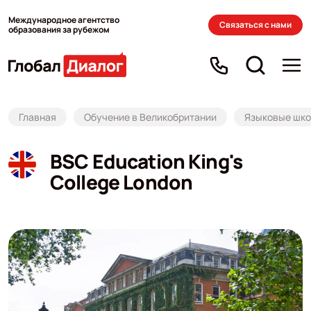
Международное агентство
Связаться с нами
образования за рубежом
Главная
Обучение в Великобритании
Языковые школ
BSC Education King's
College London