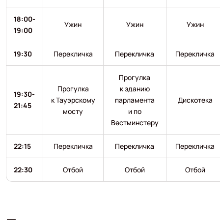
18:00-
Ужин
Ужин
Ужин
19:00
19:30
Перекличка
Перекличка
Перекличка
Прогулка
Прогулка
к зданию
19:30-
к Тауэрскому
парламента
Дискотека
21:45
мосту
и по
Вестминстеру
22:15
Перекличка
Перекличка
Перекличка
22:30
Отбой
Отбой
Отбой