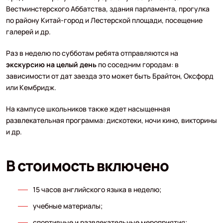
Вестминстерского Аббатства, здания парламента, прогулка
по району Китай-город и Лестерской площади, посещение
галерей и др.
Раз в неделю по субботам ребята отправляются на
экскурсию на целый день
по соседним городам: в
зависимости от дат заезда это может быть Брайтон, Оксфорд
или Кембридж.
На кампусе школьников также ждет насыщенная
развлекательная программа: дискотеки, ночи кино, викторины
и др.
В стоимость включено
15 часов английского языка в неделю;
учебные материалы;
спортивные и развлекательные мероприятия;