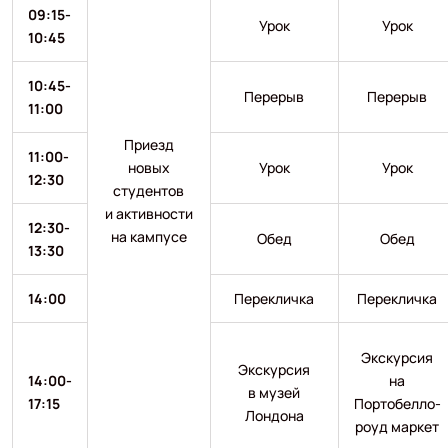
09:15-
Урок
Урок
10:45
10:45-
Перерыв
Перерыв
11:00
Приезд
11:00-
новых
Урок
Урок
12:30
студентов
и активности
12:30-
на кампусе
Обед
Обед
13:30
14:00
Перекличка
Перекличка
Экскурсия
Экскурсия
14:00-
на
в музей
17:15
Портобелло-
Лондона
роуд маркет