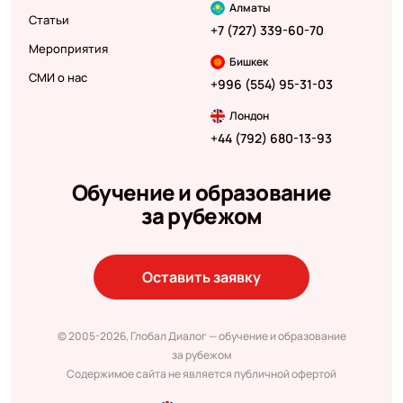
Алматы
Статьи
+7 (727) 339-60-70
Мероприятия
Бишкек
СМИ о нас
+996 (554) 95-31-03
Лондон
+44 (792) 680-13-93
Обучение и образование
за рубежом
Оставить заявку
© 2005-2026, Глобал Диалог — обучение и образование
за рубежом
Содержимое сайта не является публичной офертой