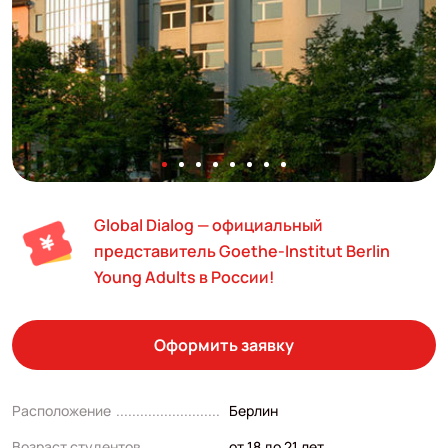
Global Dialog — официальный
представитель Goethe-Institut Berlin
Young Adults в России!
Оформить заявку
Расположение
Берлин
Возраст студентов
от 18 до 21 лет