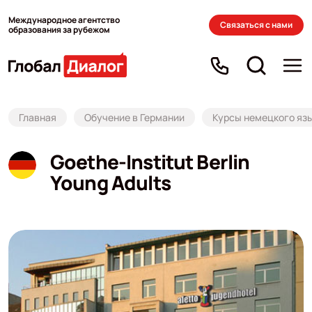
Международное агентство
Связаться с нами
образования за рубежом
Главная
Обучение в Германии
Курсы немецкого язы
Goethe-Institut Berlin
Young Adults