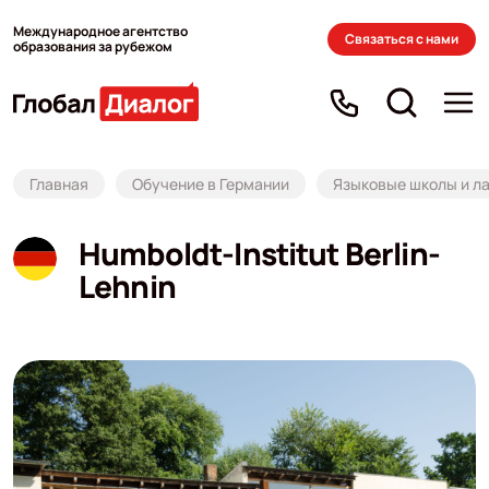
Международное агентство
Связаться с нами
образования за рубежом
Главная
Обучение в Германии
Языковые школы и ла
Humboldt-Institut Berlin-
Lehnin