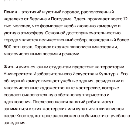
Ленин
– это тихий и уютный городок, расположенный
недалеко от Берлина и Потсдама. Здесь проживает всего 12
тыс. человек, что формирует необыкновенно камерную и
уютную атмосферу. Основной достопримечательностью
города является величественный собор, возведенный более
800 лет назад. Городок окружен живописными озерами,
многочисленными лесами и речками.
Жить и учиться юным студентам предстоит на территории
Университета Изобразительного Искусства и Культуры. Его
обширный кампус вмещает учебные здания, резиденции и
многочисленные художественные мастерские, которые
создают очаровательную обстановку творчества и
вдохновения. После окончания занятий ребята могут
заниматься в этих мастерских или купаться в живописном
озере Клостер, которое расположено поблизости от учебного
заведения.