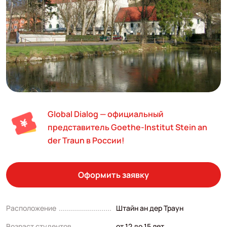
Global Dialog — официальный
представитель Goethe-Institut Stein an
der Traun в России!
Оформить заявку
Расположение
Штайн ан дер Траун
Возраст студентов
от 12 до 15 лет