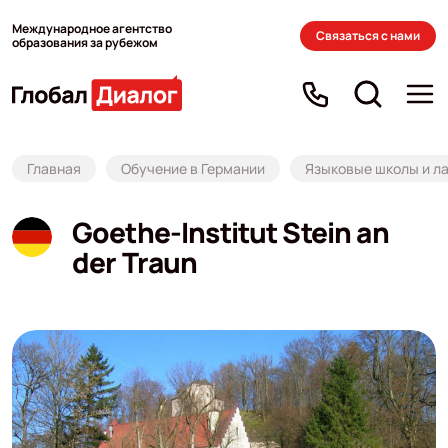
Международное агентство
Связаться с нами
образования за рубежом
Главная
Обучение в Германии
Языковые школы и ла
Goethe-Institut Stein an
der Traun