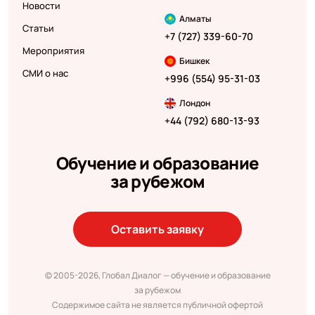
Новости
Алматы
Статьи
+7 (727) 339-60-70
Мероприятия
Бишкек
СМИ о нас
+996 (554) 95-31-03
Лондон
+44 (792) 680-13-93
Обучение и образование
за рубежом
Оставить заявку
© 2005-2026, Глобал Диалог — обучение и образование
за рубежом
Содержимое сайта не является публичной офертой