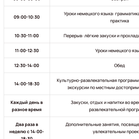
Уроки немецкого языка: грамматик
09:00-10:30
практика
10:30-11:00
Перерыв: лёгкие закуски и прохла
11:00-12:30
Уроки немецкого яз
12:30-14:00
Обед
Культурно-развлекательная программа
14:00-18:30
экскурсии по местным достоприм
Каждый день в
Закуски, отдых и напитки во вр
разное время
развлекательной прог
Два раза в
Дополнительные занятия, посвяще
неделю с 14:00-
увлекательным прое
18:30