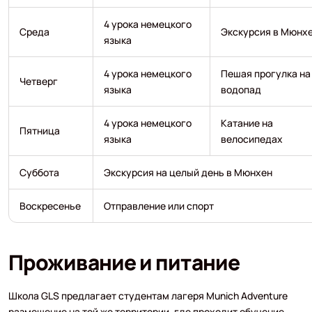
4 урока немецкого
Среда
Экскурсия в Мюнх
языка
4 урока немецкого
Пешая прогулка на
Четверг
языка
водопад
4 урока немецкого
Катание на
Пятница
языка
велосипедах
Суббота
Экскурсия на целый день в Мюнхен
Воскресенье
Отправление или спорт
Проживание и питание
Школа GLS предлагает студентам лагеря Munich Adventure
размещение на той же территории, где проходит обучение.