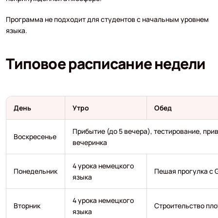
Программа не подходит для студентов с начальным уровнем
языка.
Типовое расписание недели
День
Утро
Обед
Прибытие (до 5 вечера), тестирование, при
Воскресенье
вечеринка
4 урока немецкого
Понедельник
Пешая прогулка с 
языка
4 урока немецкого
Вторник
Строительство пло
языка