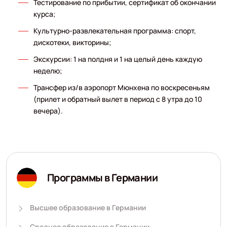
Тестирование по прибытии, сертификат об окончании
курса;
Культурно-развлекательная программа: спорт,
дискотеки, викторины;
Экскурсии: 1 на полдня и 1 на целый день каждую
неделю;
Трансфер из/в аэропорт Мюнхена по воскресеньям
(прилет и обратный вылет в период с 8 утра до 10
вечера).
Программы в Германии
Высшее образование в Германии
Среднее образование в Германии