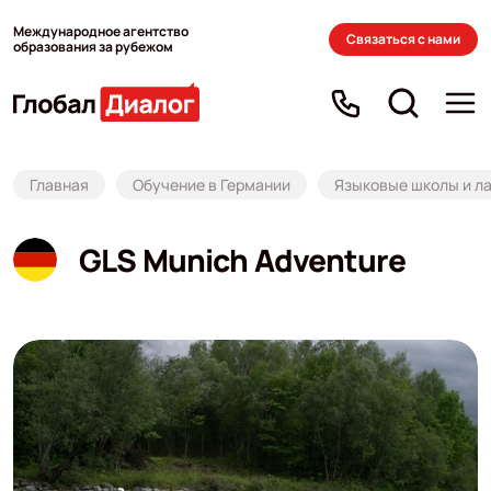
Международное агентство
Связаться с нами
образования за рубежом
Главная
Обучение в Германии
Языковые школы и ла
GLS Munich Adventure