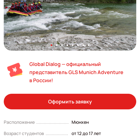
Global Dialog — официальный
представитель GLS Munich Adventure
в России!
Оформить заявку
Расположение
Мюнхен
Возраст студентов
от 12 до 17 лет