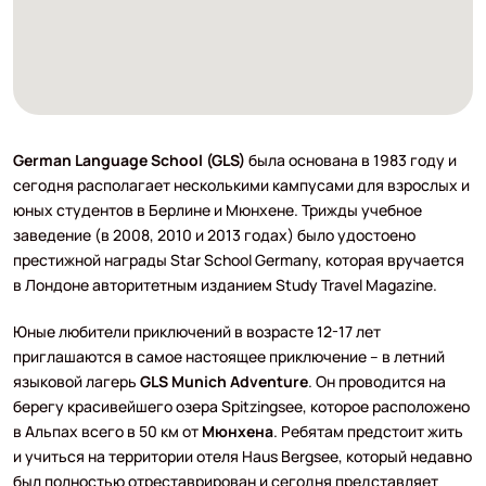
German Language School (GLS)
была основана в 1983 году и
сегодня располагает несколькими кампусами для взрослых и
юных студентов в Берлине и Мюнхене. Трижды учебное
заведение (в 2008, 2010 и 2013 годах) было удостоено
престижной награды Star School Germany, которая вручается
в Лондоне авторитетным изданием Study Travel Magazine.
Юные любители приключений в возрасте 12-17 лет
приглашаются в самое настоящее приключение – в летний
языковой лагерь
GLS Munich Adventure
. Он проводится на
берегу красивейшего озера Spitzingsee, которое расположено
в Альпах всего в 50 км от
Мюнхена
. Ребятам предстоит жить
и учиться на территории отеля Haus Bergsee, который недавно
был полностью отреставрирован и сегодня представляет