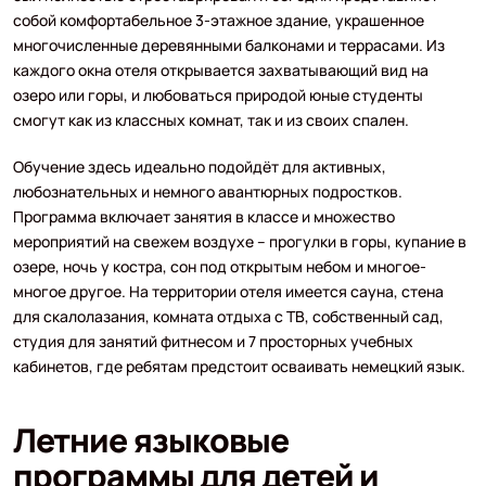
собой комфортабельное 3-этажное здание, украшенное
многочисленные деревянными балконами и террасами. Из
каждого окна отеля открывается захватывающий вид на
озеро или горы, и любоваться природой юные студенты
смогут как из классных комнат, так и из своих спален.
Обучение здесь идеально подойдёт для активных,
любознательных и немного авантюрных подростков.
Программа включает занятия в классе и множество
мероприятий на свежем воздухе – прогулки в горы, купание в
озере, ночь у костра, сон под открытым небом и многое-
многое другое. На территории отеля имеется сауна, стена
для скалолазания, комната отдыха с ТВ, собственный сад,
студия для занятий фитнесом и 7 просторных учебных
кабинетов, где ребятам предстоит осваивать немецкий язык.
Летние языковые
программы для детей и