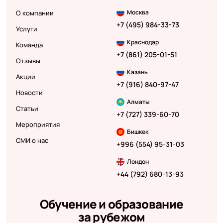
Москва
О компании
+7 (495) 984-33-73
Услуги
Краснодар
Команда
+7 (861) 205-01-51
Отзывы
Казань
Акции
+7 (916) 840-97-47
Новости
Алматы
Статьи
+7 (727) 339-60-70
Мероприятия
Бишкек
СМИ о нас
+996 (554) 95-31-03
Лондон
+44 (792) 680-13-93
Обучение и образование
за рубежом