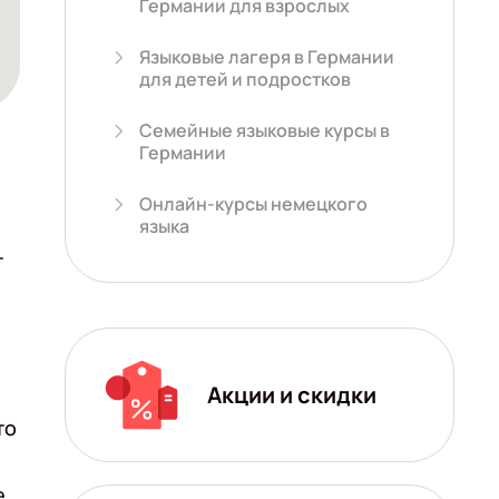
Германии для взрослых
Языковые лагеря в Германии
для детей и подростков
Семейные языковые курсы в
Германии
Онлайн-курсы немецкого
языка
т
Акции и скидки
то
е