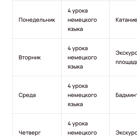
4 урока
Понедельник
немецкого
Катание
языка
4 урока
Экскурс
Вторник
немецкого
площад
языка
4 урока
Среда
немецкого
Бадмин
языка
4 урока
Четверг
немецкого
Экскурс