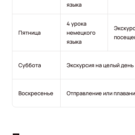
языка
4 урока
Экскурс
Пятница
немецкого
посещен
языка
Суббота
Экскурсия на целый день
Воскресенье
Отправление или плаван