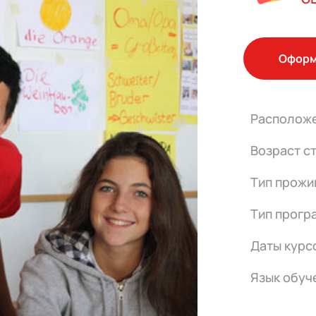
Оформ
Располож
Возраст с
Тип прожи
Тип прогр
Даты курс
Язык обуч