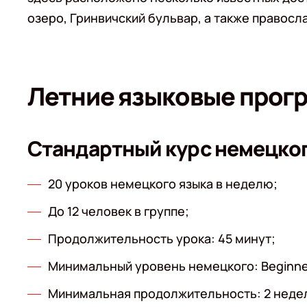
озеро, Гринвичский бульвар, а также правосл
Летние языковые прог
Стандартный курс немецко
20 уроков немецкого языка в неделю;
До 12 человек в группе;
Продолжительность урока: 45 минут;
Минимальный уровень немецкого: Beginne
Минимальная продолжительность: 2 неде