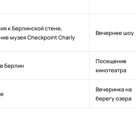
ия к Берлинской стене,
Вечернее шоу
ие музея Checkpoint Charly
Посещение
 в Берлин
кинотеатра
Вечеринка на
ие
берегу озера