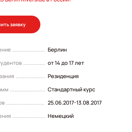
ить заявку
ение
Берлин
тудентов
от 14 до 17 лет
вания
Резиденция
амм
Стандартный курс
ов
25.06.2017-13.08.2017
ения
Немецкий