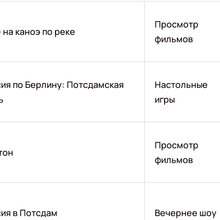
Просмотр
 на каноэ по реке
фильмов
ия по Берлину: Потсдамская
Настольные
ь
игры
Просмотр
тон
фильмов
ия в Потсдам
Вечернее шоу