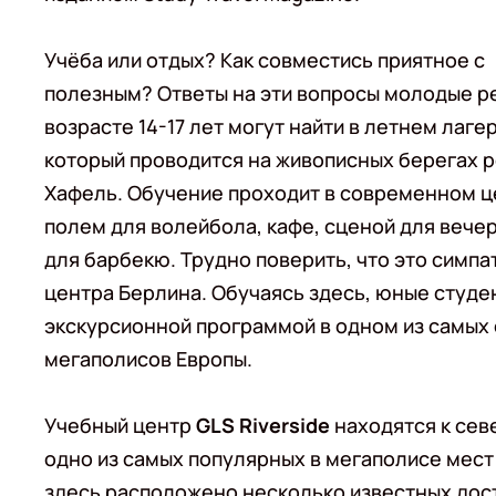
Учёба или отдых? Как совместись приятное с
полезным? Ответы на эти вопросы молодые р
возрасте 14-17 лет могут найти в летнем лаге
который проводится на живописных берегах р
Хафель. Обучение проходит в современном ц
полем для волейбола, кафе, сценой для веч
для барбекю. Трудно поверить, что это симпа
центра Берлина. Обучаясь здесь, юные студе
экскурсионной программой в одном из самых
мегаполисов Европы.
Учебный центр
GLS Riverside
находятся к сев
одно из самых популярных в мегаполисе мест 
здесь расположено несколько известных дос