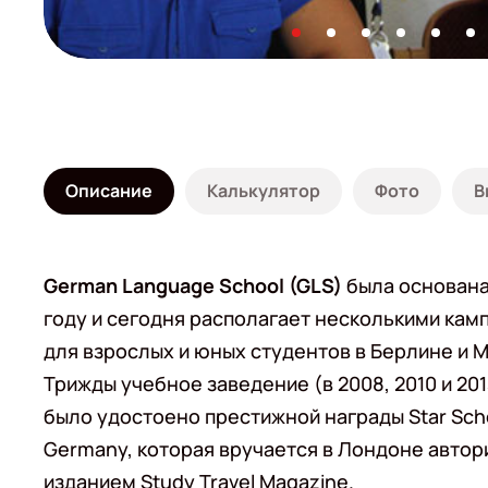
Описание
Калькулятор
Фото
В
German Language School (GLS)
была основана
году и сегодня располагает несколькими кам
для взрослых и юных студентов в Берлине и 
Трижды учебное заведение (в 2008, 2010 и 201
было удостоено престижной награды Star Sch
Germany, которая вручается в Лондоне авто
изданием Study Travel Magazine.