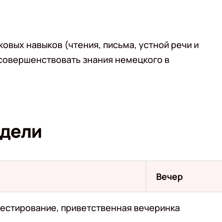
овых навыков (чтения, письма, устной речи и
усовершенствовать знания немецкого в
едели
Вечер
 тестирование, приветственная вечеринка