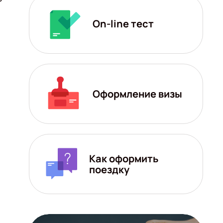
On-line тест
Оформление визы
Как оформить
поездку