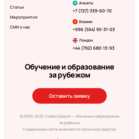
Алматы
Статьи
+7 (727) 339-60-70
Мероприятия
Бишкек
СМИ о нас
+996 (554) 95-31-03
Лондон
+44 (792) 680-13-93
Обучение и образование
за рубежом
Оставить заявку
© 2005-2026, Глобал Диалог — обучение и образование
за рубежом
Содержимое сайта не является публичной офертой