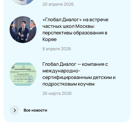
20 апреля 2026
«Глобал Диалог» на встрече
частных школ Москвы:
перспективы образования в
Корее
8 апреля 2026
Глобал Диалог — компания с
международно-
сертифицированным детским и
подростковым коучем
26 марта 2026
Все новости