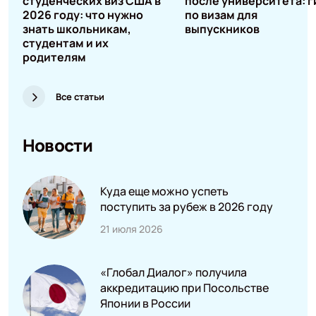
студенческих виз США в
после университета: г
2026 году: что нужно
по визам для
знать школьникам,
выпускников
студентам и их
родителям
Все статьи
Новости
Куда еще можно успеть
поступить за рубеж в 2026 году
21 июля 2026
«Глобал Диалог» получила
аккредитацию при Посольстве
Японии в России