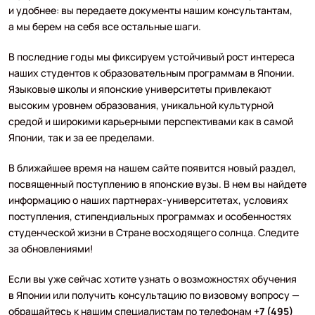
и удобнее: вы передаете документы нашим консультантам,
а мы берем на себя все остальные шаги.
В последние годы мы фиксируем устойчивый рост интереса
наших студентов к образовательным программам в Японии.
Языковые школы и японские университеты привлекают
высоким уровнем образования, уникальной культурной
средой и широкими карьерными перспективами как в самой
Японии, так и за ее пределами.
В ближайшее время на нашем сайте появится новый раздел,
посвященный поступлению в японские вузы. В нем вы найдете
информацию о наших партнерах-университетах, условиях
поступления, стипендиальных программах и особенностях
студенческой жизни в Стране восходящего солнца. Следите
за обновлениями!
Если вы уже сейчас хотите узнать о возможностях обучения
в Японии или получить консультацию по визовому вопросу —
обращайтесь к нашим специалистам по телефонам
+7 (495)