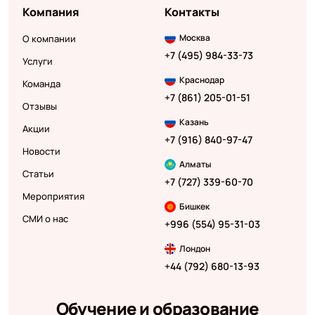
Компания
Контакты
Москва
О компании
+7 (495) 984-33-73
Услуги
Краснодар
Команда
+7 (861) 205-01-51
Отзывы
Казань
Акции
+7 (916) 840-97-47
Новости
Алматы
Статьи
+7 (727) 339-60-70
Мероприятия
Бишкек
СМИ о нас
+996 (554) 95-31-03
Лондон
+44 (792) 680-13-93
Обучение и образование