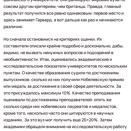
совсем другим критериям, чем британцы. Правда, главный
результат получился все равно одинаковым: первое место и
здесь занимает Гарвард, а вот дальше как раз и начинаются
различия.
Но сначала остановимся на критериях оценки. Их
составители описали крайне подробно и досконально, дабы,
видимо, не вызвать ненужных вопросов и подозрений в
необъективности. Итак, оценивались академические и
исследовательские показатели университетов по нескольким
пунктам. О качестве образования судили по достижениям
выпускников: сколько из них получили Нобелевскую премию
или медаль за достижения в своей сфере деятельности. За
это присуждалось максимум 10%. Качество преподавания
оценивали по достижениям преподавателей: опять же
сколько среди них нобелевских лауреатов и медалистов,
кроме того, насколько часто они цитируются в научных
изданиях. За это вуз мог получить еще 20+20%. Затем
академики обращали внимание на исследовательскую работу