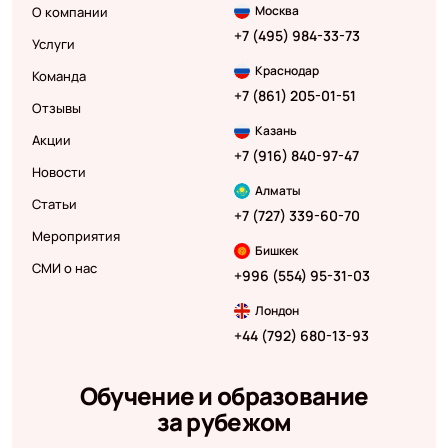
Москва
О компании
+7 (495) 984-33-73
Услуги
Краснодар
Команда
+7 (861) 205-01-51
Отзывы
Казань
Акции
+7 (916) 840-97-47
Новости
Алматы
Статьи
+7 (727) 339-60-70
Мероприятия
Бишкек
СМИ о нас
+996 (554) 95-31-03
Лондон
+44 (792) 680-13-93
Обучение и образование
за рубежом