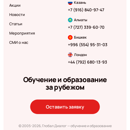
Казань
Акции
+7 (916) 840-97-47
Новости
Алматы
Статьи
+7 (727) 339-60-70
Мероприятия
Бишкек
СМИ о нас
+996 (554) 95-31-03
Лондон
+44 (792) 680-13-93
Обучение и образование
за рубежом
Оставить заявку
© 2005-2026, Глобал Диалог — обучение и образование