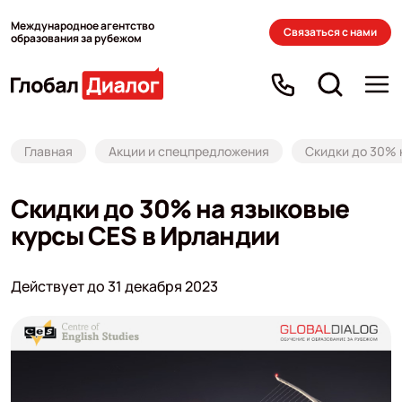
Международное агентство
Связаться с нами
образования за рубежом
Главная
Акции и спецпредложения
Скидки до 30% 
Скидки до 30% на языковые
курсы CES в Ирландии
Действует до 31 декабря 2023