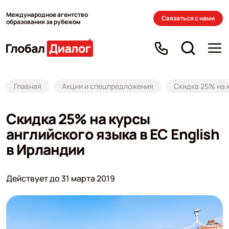
Международное агентство
Связаться с нами
образования за рубежом
Главная
Акции и спецпредложения
Скидка 25% на к
Скидка 25% на курсы
английского языка в EC English
в Ирландии
Действует до 31 марта 2019