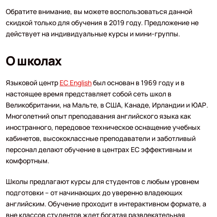
Обратите внимание, вы можете воспользоваться данной
скидкой только для обучения в 2019 году. Предложение не
действует на индивидуальные курсы и мини-группы.
О школах
Языковой центр
EC English
был основан в 1969 году и в
настоящее время представляет собой сеть школ в
Великобритании, на Мальте, в США, Канаде, Ирландии и ЮАР.
Многолетний опыт преподавания английского языка как
иностранного, передовое техническое оснащение учебных
кабинетов, высококлассные преподаватели и заботливый
персонал делают обучение в центрах EC эффективным и
комфортным.
Школы предлагают курсы для студентов с любым уровнем
подготовки – от начинающих до уверенно владеющих
английским. Обучение проходит в интерактивном формате, а
вне классов студентов ждет богатая развлекательная