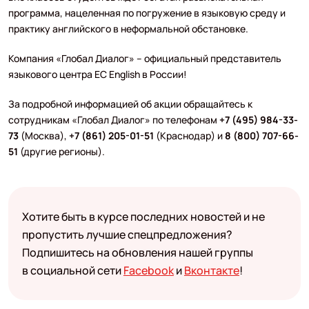
программа, нацеленная по погружение в языковую среду и
практику английского в неформальной обстановке.
Компания «Глобал Диалог» – официальный представитель
языкового центра EC English в России!
За подробной информацией об акции обращайтесь к
сотрудникам «Глобал Диалог» по телефонам
+7 (495) 984-33-
73
(Москва),
+7 (861) 205-01-51
(Краснодар) и
8 (800) 707-66-
51
(другие регионы).
Хотите быть в курсе последних новостей и не
пропустить лучшие спецпредложения?
Подпишитесь на обновления нашей группы
в социальной сети
Facebook
и
Вконтакте
!