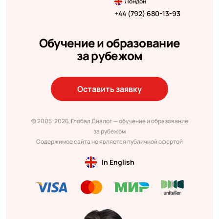
Лондон
+44 (792) 680-13-93
Обучение и образование
за рубежом
Оставить заявку
© 2005-2026, Глобал Диалог — обучение и образование
за рубежом
Содержимое сайта не является публичной офертой
In English