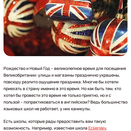
Рождество и Новый Год – великолепное время для посещения
Великобритании: улицы и магазины празднично украшены,
повсюду разлито ощущение праздника. Многие бы хотели
приехать в страну именно в это время. Но как быть тем, кто
хотел бы провести это время не только приятно, но и с
пользой – попрактиковаться в английском? Ведь большинство
языковых школ не работает, у них каникулы.
Есть школы, которые рады предоставить вам такую
возможность. Например, известная школа
Eckersley
,