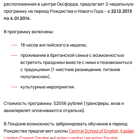
расположенная в центре Оксфорда, предлагает 2-недельную
программу на период Рождества и Нового Года –
с 22.12.2013
по 4.01.2014
.
В программу включены:
18 часов английского в неделю,
проживание в британской семье с возможностью
встретить праздники вместе с ними и познакомиться
с традициями (1-местное размещение, питание
полупансион),
культурные мероприятия.
Стоимость программы: 52056 рублей (трансферы, виза и
авиаперелет оплачиваются отдельно).
В Лондоне возможность забронировать обучение в период
Рождества предлагают школы
Central School of English
,
Kaplan
London Covent Garden
и
Kaplan London Leicester Square
.