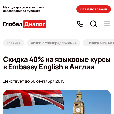
Международное агентство
Связаться с нами
образования за рубежом
Главная
Акции и спецпредложения
Скидка 40% на я
Скидка 40% на языковые курсы
в Embassy English в Англии
Действует до 30 сентября 2015