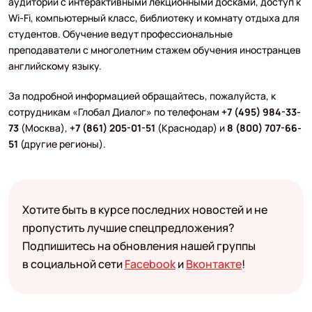
аудитории с интерактивными лекционными досками, доступ к
Wi-Fi, компьютерный класс, библиотеку и комнату отдыха для
студентов. Обучение ведут профессиональные
преподаватели с многолетним стажем обучения иностранцев
английскому языку.
За подробной информацией обращайтесь, пожалуйста, к
сотрудникам «Глобал Диалог» по телефонам
+7 (495) 984-33-
73
(Москва),
+7 (861) 205-01-51
(Краснодар) и
8 (800) 707-66-
51
(другие регионы).
Хотите быть в курсе последних новостей и не
пропустить лучшие спецпредложения?
Подпишитесь на обновления нашей группы
в социальной сети
Facebook
и
Вконтакте
!