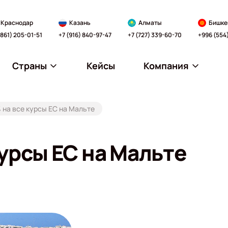
Краснодар
Казань
Алматы
Бишке
(861) 205-01-51
+7 (916) 840-97-47
+7 (727) 339-60-70
+996 (554
Страны
Кейсы
Компания
 на все курсы EC на Мальте
курсы EC на Мальте