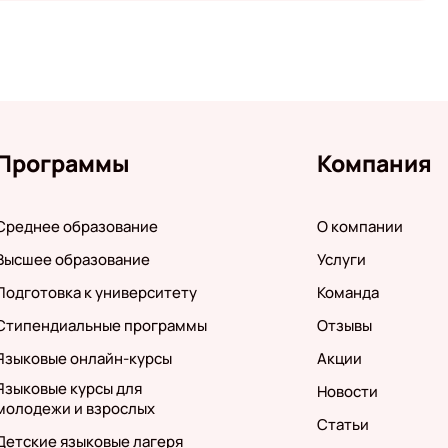
Программы
Компания
Среднее образование
О компании
Высшее образование
Услуги
Подготовка к университету
Команда
Стипендиальные программы
Отзывы
Языковые онлайн-курсы
Акции
Языковые курсы для
Новости
молодежи и взрослых
Статьи
Детские языковые лагеря