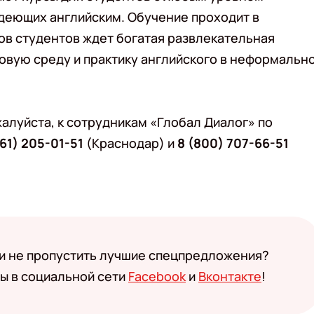
адеющих английским. Обучение проходит в
ов студентов ждет богатая развлекательная
овую среду и практику английского в неформальн
алуйста, к сотрудникам «Глобал Диалог» по
861) 205-01-51
(Краснодар) и
8 (800) 707-66-51
 и не пропустить лучшие спецпредложения?
ы в социальной сети
Facebook
и
Вконтакте
!