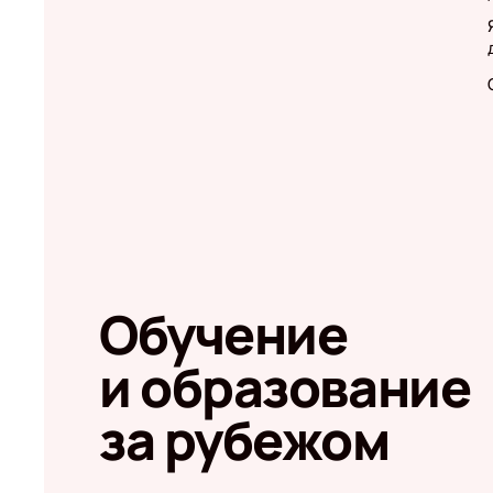
Обучение
и образование
за рубежом