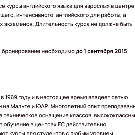
се курсы английского языка для взрослых в центре
щего, интенсивного, английского для работы, а
ых экзаменов. Длительность курса не должна быть
ать бронирование необходимо
до 1 сентября 2015
в 1969 году и в настоящее время владеет сетью
ми на Мальте и ЮАР. Многолетний опыт преподаван
ое техническое оснащение классов, высококлассн
т обучение в центрах EC действительно
ют курсы для студентов с любым уровнем