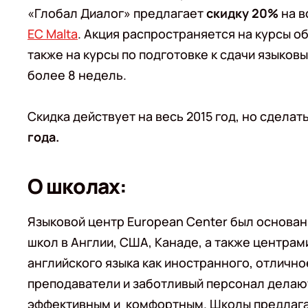
«Глобал Диалог» предлагает
скидку 20%
на в
EC Malta
. Акция распространяется на курсы об
также на курсы по подготовке к сдачи языков
более 8 недель.
Скидка действует на весь 2015 год, но сдел
года.
О школах:
Языковой центр European Center был основан 
школ в Англии, США, Канаде, а также центра
английского языка как иностранного, отличн
преподаватели и заботливый персонал делаю
эффективным и комфортным. Школы предлага