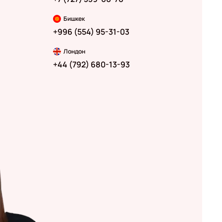
Бишкек
+996 (554) 95-31-03
Лондон
+44 (792) 680-13-93