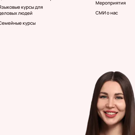
Мероприятия
Языковые курсы для
СМИ о нас
деловых людей
Семейные курсы