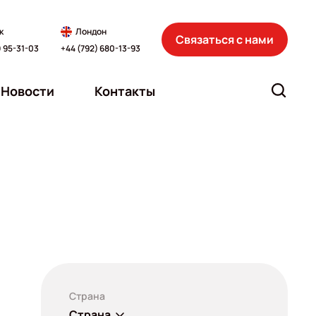
к
Лондон
Связаться с нами
) 95-31-03
+44 (792) 680-13-93
Новости
Контакты
Страна
Страна