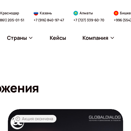
Краснодар
Казань
Алматы
Бишке
(861) 205-01-51
+7 (916) 840-97-47
+7 (727) 339-60-70
+996 (554
Страны
Кейсы
Компания
ожения
Акция окончена