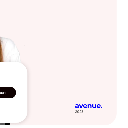
сен
2023