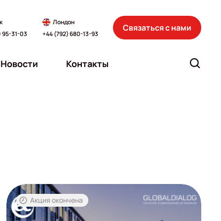
к
Лондон
Связаться с нами
) 95-31-03
+44 (792) 680-13-93
Новости
Контакты
Акция окончена