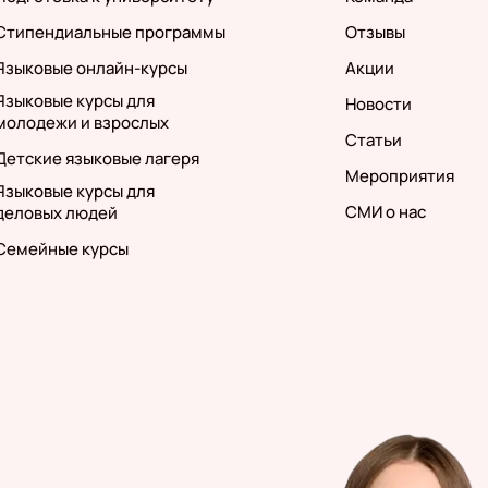
Стипендиальные программы
Отзывы
Языковые онлайн-курсы
Акции
Языковые курсы для
Новости
молодежи и взрослых
Статьи
Детские языковые лагеря
Мероприятия
Языковые курсы для
СМИ о нас
деловых людей
Семейные курсы