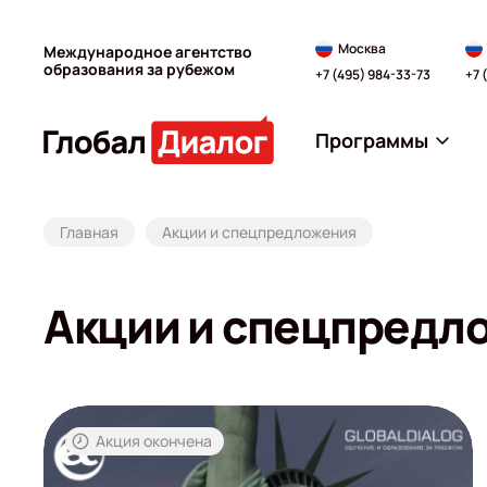
Москва
Международное агентство
образования за рубежом
+7 (495) 984-33-73
+7 
Программы
Главная
Акции и спецпредложения
Акции и спецпредл
Акция окончена