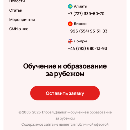
Новости
Алматы
Статьи
+7 (727) 339-60-70
Мероприятия
Бишкек
СМИ о нас
+996 (554) 95-31-03
Лондон
+44 (792) 680-13-93
Обучение и образование
за рубежом
Оставить заявку
© 2005-2026, Глобал Диалог — обучение и образование
за рубежом
Содержимое сайта не является публичной офертой