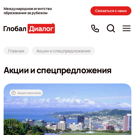
Международное агентство
Связаться с нами
образования за рубежом
Главная
Акции и спецпредложения
Акции и спецпредложения
Акция окончена