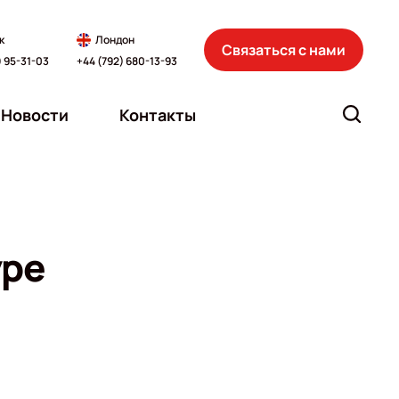
к
Лондон
Связаться с нами
) 95-31-03
+44 (792) 680-13-93
Новости
Контакты
уре