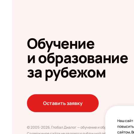
Обучение
и образование
за рубежом
Оставить заявку
Наш сайт 
повысить
© 2005-2026, Глобал Диалог — обучение и образование за ру
сайтом, 
Содержимое сайта не является публичной офертой