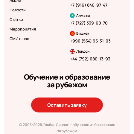
Акции
+7 (916) 840-97-47
Новости
Алматы
Статьи
+7 (727) 339-60-70
Мероприятия
Бишкек
СМИ о нас
+996 (554) 95-31-03
Лондон
+44 (792) 680-13-93
Обучение и образование
за рубежом
Оставить заявку
© 2005-2026, Глобал Диалог — обучение и образование
за рубежом