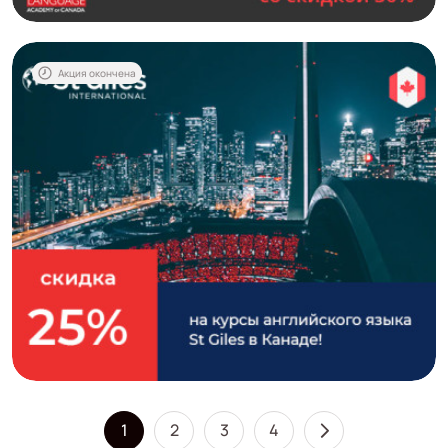
Акция окончена
1
2
3
4