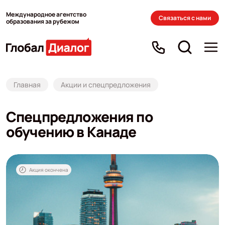
Международное агентство
Связаться с нами
образования за рубежом
Главная
Акции и спецпредложения
Спецпредложения по
обучению в Канаде
Акция окончена