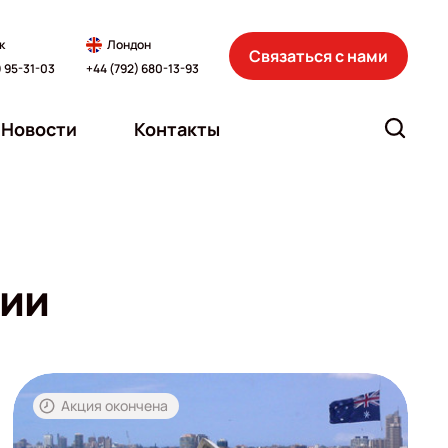
к
Лондон
Связаться с нами
) 95-31-03
+44 (792) 680-13-93
Новости
Контакты
лии
Акция окончена