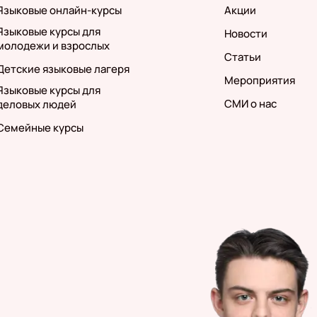
Языковые онлайн-курсы
Акции
Языковые курсы для
Новости
молодежи и взрослых
Статьи
Детские языковые лагеря
Мероприятия
Языковые курсы для
СМИ о нас
деловых людей
Семейные курсы