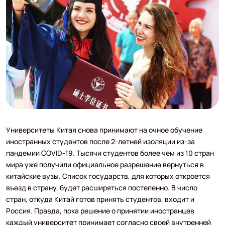
Университеты Китая снова принимают на очное обучение
иностранных студентов после 2-летней изоляции из-за
пандемии COVID-19. Тысячи студентов более чем из 10 стран
мира уже получили официальное разрешение вернуться в
китайские вузы. Список государств, для которых откроется
въезд в страну, будет расширяться постепенно. В число
стран, откуда Китай готов принять студентов, входит и
Россия. Правда, пока решение о принятии иностранцев
каждый университет принимает согласно своей внутренней