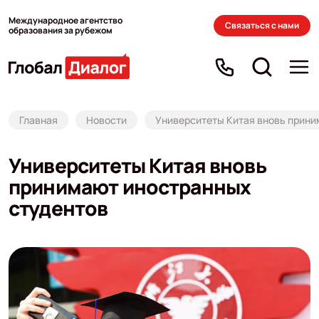
Международное агентство
Связаться с нами
образования за рубежом
Главная
Новости
Университеты Китая вновь прини
Университеты Китая вновь
принимают иностранных
студентов