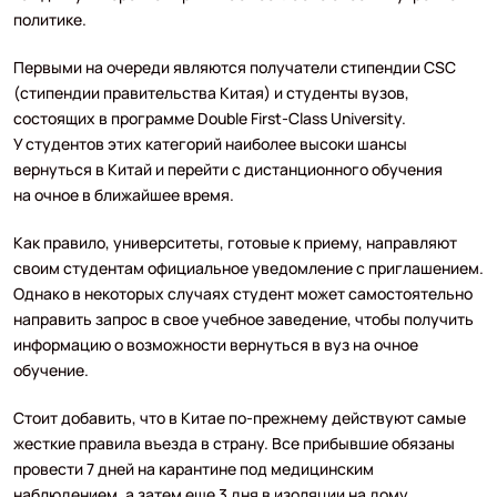
политике.
Первыми на очереди являются получатели стипендии CSC
(стипендии правительства Китая) и студенты вузов,
состоящих в программе Double First-Class University.
У студентов этих категорий наиболее высоки шансы
вернуться в Китай и перейти с дистанционного обучения
на очное в ближайшее время.
Как правило, университеты, готовые к приему, направляют
своим студентам официальное уведомление с приглашением.
Однако в некоторых случаях студент может самостоятельно
направить запрос в свое учебное заведение, чтобы получить
информацию о возможности вернуться в вуз на очное
обучение.
Стоит добавить, что в Китае по-прежнему действуют самые
жесткие правила въезда в страну. Все прибывшие обязаны
провести 7 дней на карантине под медицинским
наблюдением, а затем еще 3 дня в изоляции на дому.