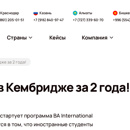
Краснодар
Казань
Алматы
Бишке
(861) 205-01-51
+7 (916) 840-97-47
+7 (727) 339-60-70
+996 (554
Страны
Кейсы
Компания
же за 2 года!
 Кембридже за 2 года!
стартует программа BA International
тся в том, что иностранные студенты