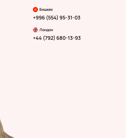
Бишкек
+996 (554) 95-31-03
Лондон
+44 (792) 680-13-93