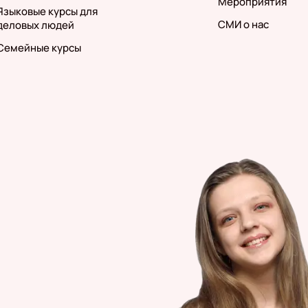
Мероприятия
Языковые курсы для
СМИ о нас
деловых людей
Семейные курсы