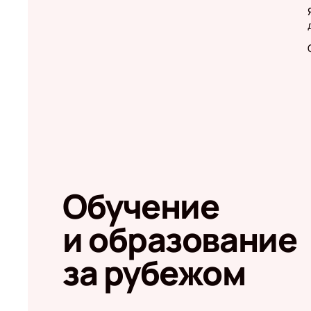
Обучение
и образование
за рубежом