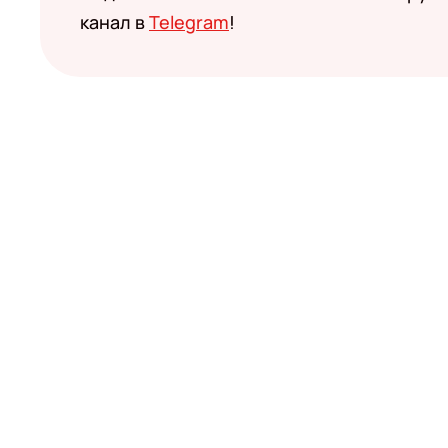
канал в
Telegram
!