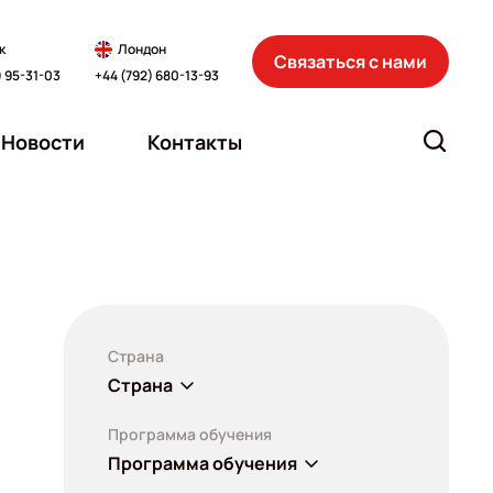
к
Лондон
Связаться с нами
) 95-31-03
+44 (792) 680-13-93
Новости
Контакты
Страна
Страна
Программа обучения
Программа обучения