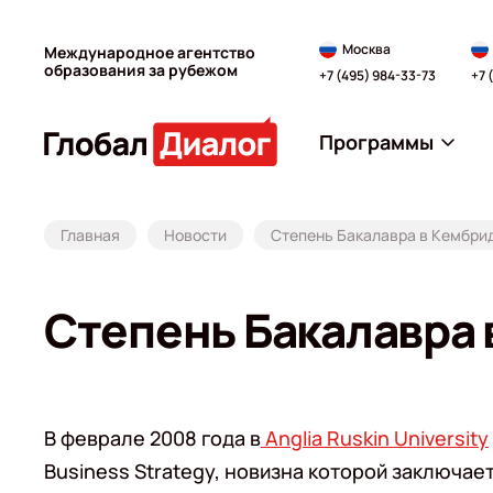
Москва
Международное агентство
образования за рубежом
+7 (495) 984-33-73
+7 
Программы
Главная
Новости
Степень Бакалавра в Кембрид
Степень Бакалавра в
В феврале 2008 года в
Anglia Ruskin University
Business Strategy, новизна которой заключае