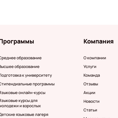
Программы
Компания
Среднее образование
О компании
Высшее образование
Услуги
Подготовка к университету
Команда
Стипендиальные программы
Отзывы
Языковые онлайн-курсы
Акции
Языковые курсы для
Новости
молодежи и взрослых
Статьи
Детские языковые лагеря