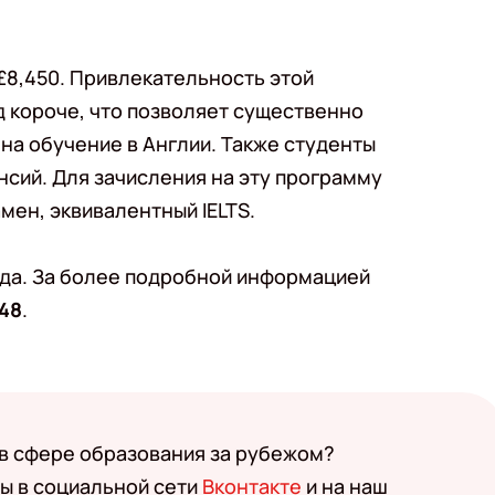
£8,450. Привлекательность этой
од короче, что позволяет существенно
на обучение в Англии. Также студенты
ансий. Для зачисления на эту программу
амен, эквивалентный IELTS.
да. За более подробной информацией
–48
.
 в сфере образования за рубежом?
ы в социальной сети
Вконтакте
и на наш