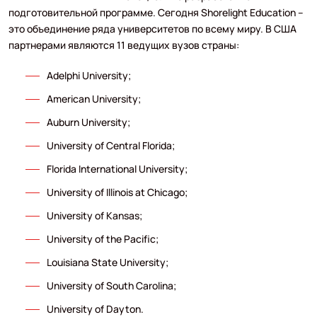
подготовительной программе. Сегодня Shorelight Education –
это объединение ряда университетов по всему миру. В США
партнерами являются 11 ведущих вузов страны:
Adelphi University;
American University;
Auburn University;
University of Central Florida;
Florida International University;
University of Illinois at Chicago;
University of Kansas;
University of the Pacific;
Louisiana State University;
University of South Carolina;
University of Dayton.