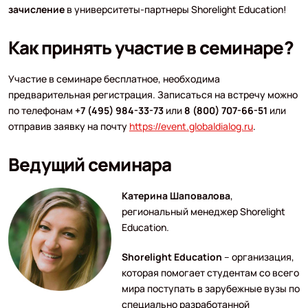
зачисление
в университеты-партнеры Shorelight Education!
Как принять участие в семинаре?
Участие в семинаре бесплатное, необходима
предварительная регистрация. Записаться на встречу можно
по телефонам
+7 (495) 984-33-73
или
8 (800) 707-66-51
или
отправив заявку на почту
https://event.globaldialog.ru
.
Ведущий семинара
Катерина Шаповалова
,
региональный менеджер Shorelight
Education.
Shorelight Education
– организация,
которая помогает студентам со всего
мира поступать в зарубежные вузы по
специально разработанной