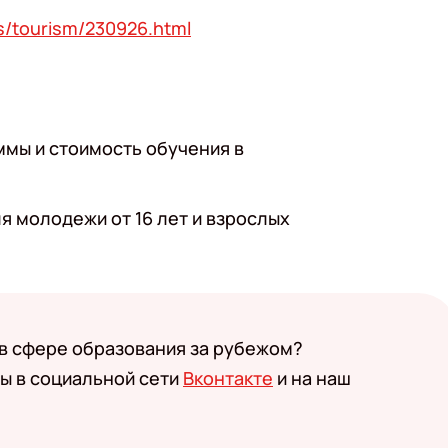
s/tourism/230926.html
ммы и стоимость обучения в
я молодежи от 16 лет и взрослых
 в сфере образования за рубежом?
ы в социальной сети
Вконтакте
и на наш