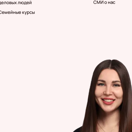
СМИ о нас
деловых людей
Семейные курсы