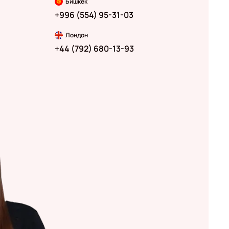
Бишкек
+996 (554) 95-31-03
Лондон
+44 (792) 680-13-93