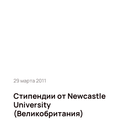
29 марта 2011
Стипендии от Newcastle
University
(Великобритания)