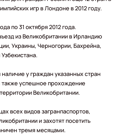
мпийских игр в Лондоне в 2012 году.
да по 31 октября 2012 года.
въезд из Великобритании в Ирландию
ции, Украины, Черногории, Бахрейна,
 Узбекистана.
 наличие у граждан указанных стран
а также успешное прохождение
территории Великобритании.
цах всех видов загранпаспортов,
ликобритании и захотят посетить
аничен тремя месяцами.