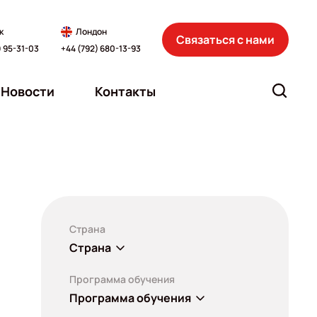
к
Лондон
Связаться с нами
) 95-31-03
+44 (792) 680-13-93
Новости
Контакты
Страна
Страна
Программа обучения
Программа обучения