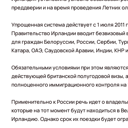
преддверии и на время проведения Летних оли
Упрощенная система действует с 1 июля 2011 го
Правительство Ирландии вводит безвизовый 
для граждан Белоруссии, России, Сербии, Тур
Катара, ОАЭ, Саудовской Аравии, Индии, КНР и
Обязательными условиями при этом являются
действующей британской полугодовой визы, 
полноценного иммиграционного контроля на 
Применительно к России речь идет о владель
которые на тот момент будут находиться в Ве
Ирландию. Однако срок их поездки будет огр