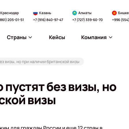
Краснодар
Казань
Алматы
Бишке
(861) 205-01-51
+7 (916) 840-97-47
+7 (727) 339-60-70
+996 (554
Страны
Кейсы
Компания
ез визы, но при наличии британской визы
пустят без визы, но
ской визы
им для граждан России и еще 12 стран в