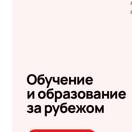
Обучение
и образование
за рубежом