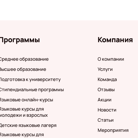
Программы
Компания
Среднее образование
О компании
Высшее образование
Услуги
Подготовка к университету
Команда
Стипендиальные программы
Отзывы
Языковые онлайн-курсы
Акции
Языковые курсы для
Новости
молодежи и взрослых
Статьи
Детские языковые лагеря
Мероприятия
Языковые курсы для