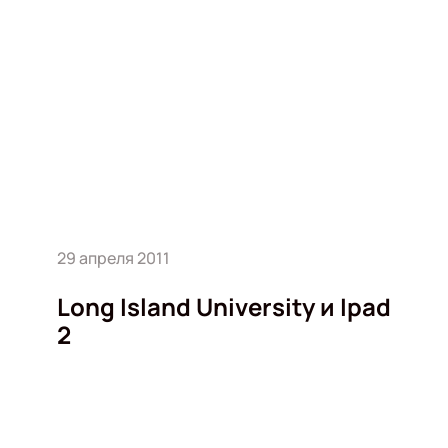
29 апреля 2011
Long Island University и Ipad
2