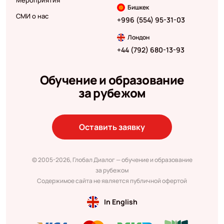
Бишкек
СМИ о нас
+996 (554) 95-31-03
Лондон
+44 (792) 680-13-93
Обучение и образование
за рубежом
Оставить заявку
© 2005-2026, Глобал Диалог — обучение и образование
за рубежом
Содержимое сайта не является публичной офертой
In English