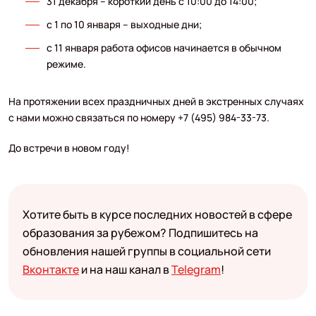
31 декабря – короткий день с 10:00 до 14:00;
c 1 по 10 января – выходные дни;
c 11 января работа офисов начинается в обычном
режиме.
На протяжении всех праздничных дней в экстренных случаях
с нами можно связаться по номеру +7 (495) 984-33-73.
До встречи в новом году!
Хотите быть в курсе последних новостей в сфере
образования за рубежом? Подпишитесь на
обновления нашей группы в социальной сети
Вконтакте
и на наш канал в
Telegram
!