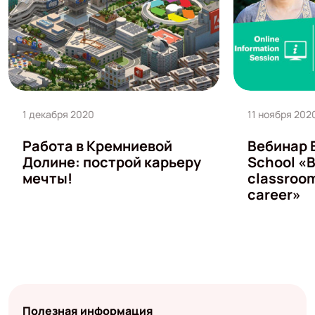
1 декабря 2020
11 ноября 202
Работа в Кремниевой
Вебинар 
Долине: построй карьеру
School «
мечты!
classroom
career»
Полезная информация