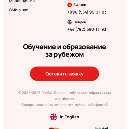
Мероприятия
Бишкек
СМИ о нас
+996 (554) 95-31-03
Лондон
+44 (792) 680-13-93
Обучение и образование
за рубежом
Оставить заявку
© 2005-2026, Глобал Диалог — обучение и образование
за рубежом
Содержимое сайта не является публичной офертой
In English