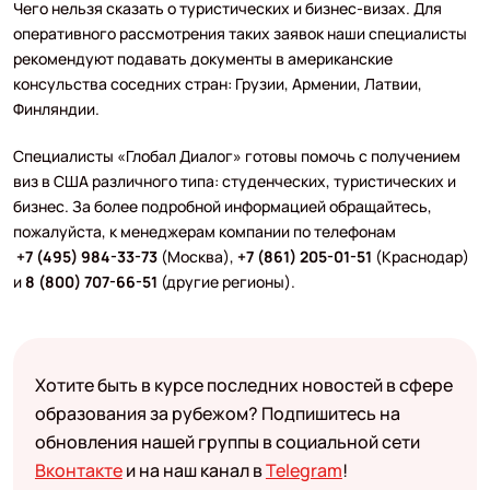
Чего нельзя сказать о туристических и бизнес-визах. Для
оперативного рассмотрения таких заявок наши специалисты
рекомендуют подавать документы в американские
консульства соседних стран: Грузии, Армении, Латвии,
Финляндии.
Специалисты «Глобал Диалог» готовы помочь с получением
виз в США различного типа: студенческих, туристических и
бизнес. За более подробной информацией обращайтесь,
пожалуйста, к менеджерам компании по телефонам
+7 (495) 984-33-73
(Москва),
+7 (861) 205-01-51
(Краснодар)
и
8 (800) 707-66-51
(другие регионы).
Хотите быть в курсе последних новостей в сфере
образования за рубежом? Подпишитесь на
обновления нашей группы в социальной сети
Вконтакте
и на наш канал в
Telegram
!