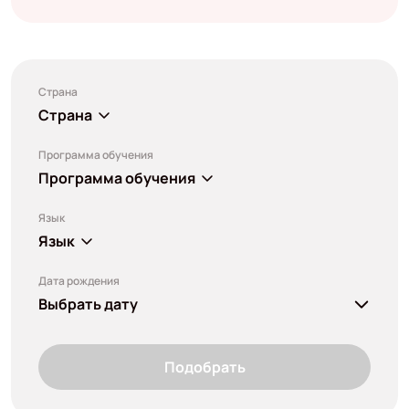
Страна
Страна
Программа обучения
Программа обучения
Язык
Язык
Дата рождения
Выбрать дату
Подобрать