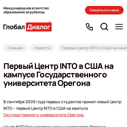
Международное агентство
Связаться с нами
образования за рубежом
Главная
Новости
Первый Центр INTO в США на кам
Первый Центр INTO в США на
кампусе Государственного
университета Орегона
В сентябре 2009 года первых студентов примет новый Центр
INTO – первый Центр INTO в США на кампусе
Государственного университета Орегона.
Центр INTO Государственного университета Орегона