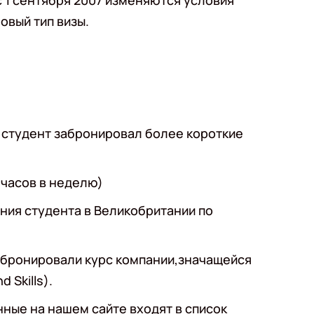
с 1 сентября 2007 изменяются условия
овый тип визы.
и студент забронировал более короткие
 часов в неделю)
ания студента в Великобритании по
забронировали курс компании,значащейся
 Skills).
ные на нашем сайте входят в список