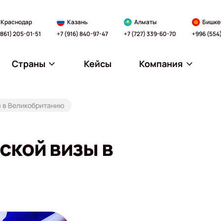
Краснодар
Казань
Алматы
Бишке
(861) 205-01-51
+7 (916) 840-97-47
+7 (727) 339-60-70
+996 (554
Страны
Кейсы
Компания
ы в Великобританию
ской визы в