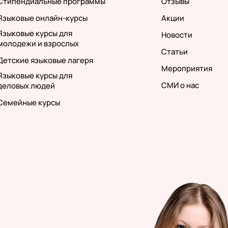
Стипендиальные программы
Отзывы
Языковые онлайн-курсы
Акции
Языковые курсы для
Новости
молодежи и взрослых
Статьи
Детские языковые лагеря
Мероприятия
Языковые курсы для
СМИ о нас
деловых людей
Семейные курсы