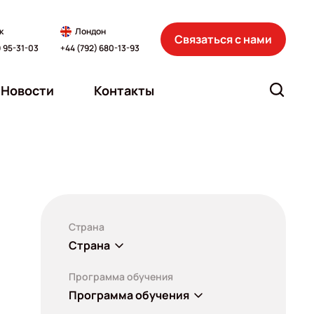
к
Лондон
Связаться с нами
) 95-31-03
+44 (792) 680-13-93
Новости
Контакты
Страна
Страна
Программа обучения
Программа обучения