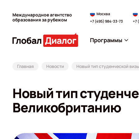
Москва
Международное агентство
образования за рубежом
+7 (495) 984-33-73
+7 
Программы
Главная
Новости
Новый тип студенческой виз
Новый тип студенче
Великобританию