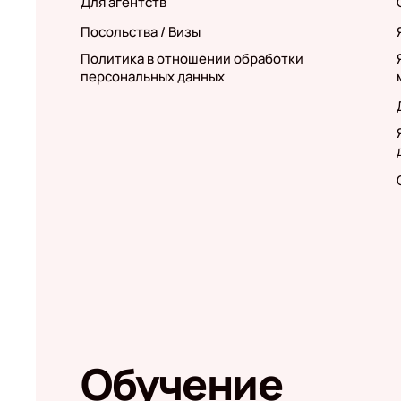
Для агентств
Посольства / Визы
Политика в отношении обработки
персональных данных
Обучение