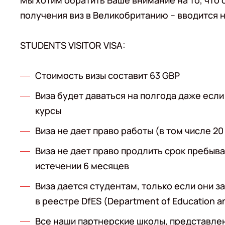
Мы хотим обратить Ваше внимание на то, что 
получения виз в Великобританию – вводится н
STUDENTS VISITOR VISA:
Стоимость визы составит 63 GBP
Виза будет даваться на полгода даже есл
курсы
Виза не дает право работы (в том числе 20
Виза не дает право продлить срок пребыв
истечении 6 месяцев
Виза дается студентам, только если они 
в реестре DfES (Department of Education and
Все наши партнерские школы, представлен