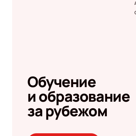
Обучение
и образование
за рубежом