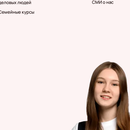
СМИ о нас
деловых людей
Семейные курсы