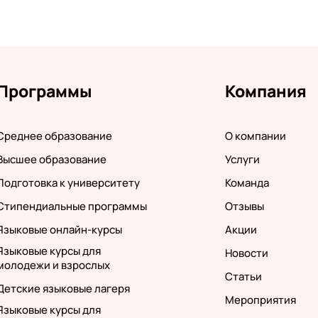
Программы
Компания
Среднее образование
О компании
Высшее образование
Услуги
Подготовка к университету
Команда
Стипендиальные программы
Отзывы
Языковые онлайн-курсы
Акции
Языковые курсы для
Новости
молодежи и взрослых
Статьи
Детские языковые лагеря
Мероприятия
Языковые курсы для