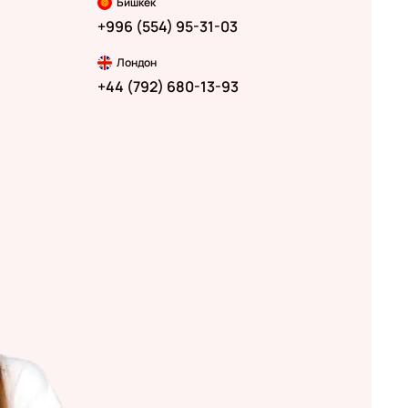
Бишкек
+996 (554) 95-31-03
Лондон
+44 (792) 680-13-93