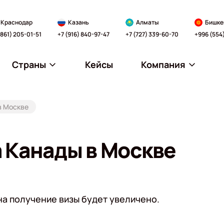
Краснодар
Казань
Алматы
Бишке
(861) 205-01-51
+7 (916) 840-97-47
+7 (727) 339-60-70
+996 (554
Страны
Кейсы
Компания
в Москве
 Канады в Москве
на получение визы будет увеличено.