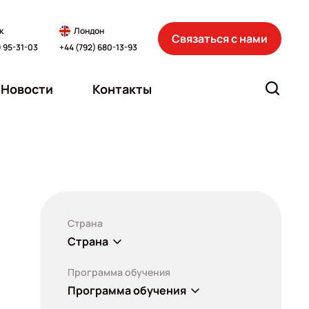
к
Лондон
Связаться с нами
) 95-31-03
+44 (792) 680-13-93
Новости
Контакты
Страна
Страна
Программа обучения
Программа обучения