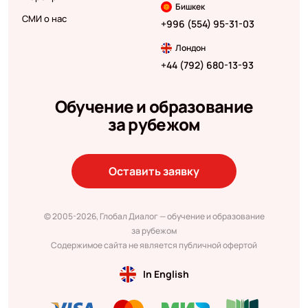
Бишкек
СМИ о нас
+996 (554) 95-31-03
Лондон
+44 (792) 680-13-93
Обучение и образование
за рубежом
Оставить заявку
© 2005-2026, Глобал Диалог — обучение и образование
за рубежом
Содержимое сайта не является публичной офертой
In English