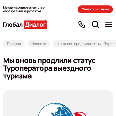
Международное агентство
Связаться с нами
образования за рубежом
Главная
Новости
Мы вновь продлили статус Туроп
Мы вновь продлили статус
Туроператора выездного
туризма