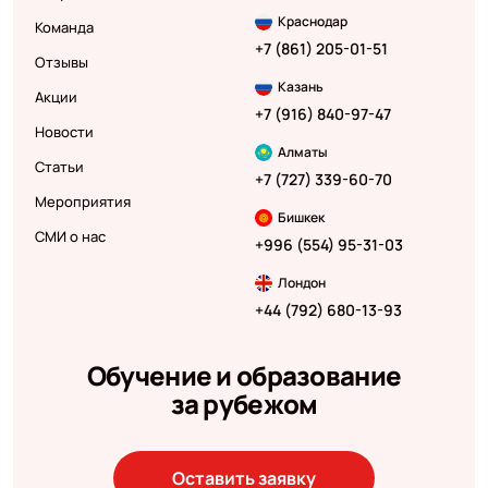
Краснодар
Команда
+7 (861) 205-01-51
Отзывы
Казань
Акции
+7 (916) 840-97-47
Новости
Алматы
Статьи
+7 (727) 339-60-70
Мероприятия
Бишкек
СМИ о нас
+996 (554) 95-31-03
Лондон
+44 (792) 680-13-93
Обучение и образование
за рубежом
Оставить заявку