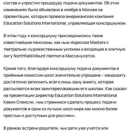
состав и упростил процедуру подачи документов. Об этих
изменениях было объявлено в ноябре в Москве на
презентации, которую провела американская компания
Education Solutions International, управляющая консорциумом.
В этом году к консорциуму присоединились такие
известнейшие пансионы, как нью-йоркская Masters с
театрально-художественным уклоном и входящая в элитную
лигу Northfield Mount Hermon в Массачусетсе.
Кроме того, благодаря консорциуму подача документов в
приёмные комиссии школ значительно упрощена – кандидату
достаточно заполнить всего лишь одну анкету, которая
рассылается всем заинтересовавшим его школам. Как сказал
на презентации директор Education Solutions International
Кевин Спенсли, «мы стремимся сделать процесс подачи
документов в одни из лучших школ мира как можно более
простым и доступным для россиян».
В рамках встречи родители, чьи дети уже учатся или