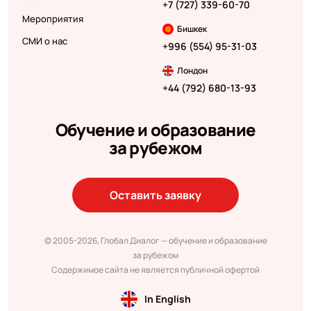
+7 (727) 339-60-70
Мероприятия
Бишкек
СМИ о нас
+996 (554) 95-31-03
Лондон
+44 (792) 680-13-93
Обучение и образование
за рубежом
Оставить заявку
© 2005-2026, Глобал Диалог — обучение и образование
за рубежом
Содержимое сайта не является публичной офертой
In English