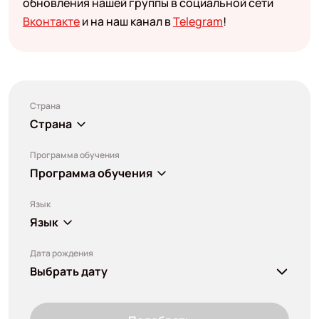
обновления нашей группы в социальной сети
Вконтакте
и на наш канал в
Telegram
!
Страна
Страна
Программа обучения
Программа обучения
Язык
Язык
Дата рождения
Выбрать дату