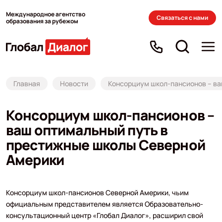
Международное агентство
Связаться с нами
образования за рубежом
Главная
Новости
Консорциум школ-пансионов – ва
Консорциум школ-пансионов –
ваш оптимальный путь в
престижные школы Северной
Америки
Консорциум школ-пансионов Северной Америки, чьим
официальным представителем является Образовательно-
консультационный центр «Глобал Диалог», расширил свой