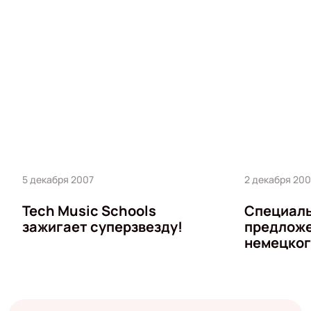
5 декабря 2007
2 декабря 200
Tech Music Schools
Специал
зажигает суперзвезду!
предложе
немецког