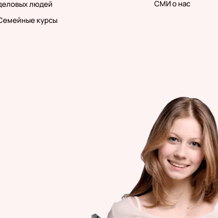
СМИ о нас
деловых людей
Семейные курсы