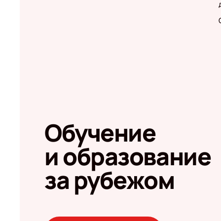
Обучение
и образование
за рубежом