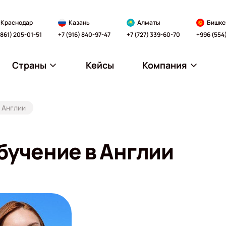
Краснодар
Казань
Алматы
Бишке
(861) 205-01-51
+7 (916) 840-97-47
+7 (727) 339-60-70
+996 (554
Страны
Кейсы
Компания
в Англии
обучение в Англии