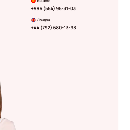
Бишкек
+996 (554) 95-31-03
Лондон
+44 (792) 680-13-93