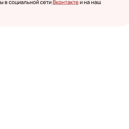
ы в социальной сети
Вконтакте
и на наш