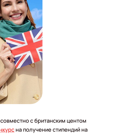
» совместно с британским центом
нкурс
на получение стипендий на