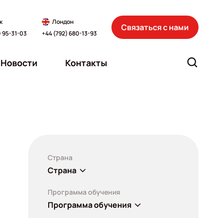
к
Лондон
Связаться с нами
) 95-31-03
+44 (792) 680-13-93
Новости
Контакты
Страна
Страна
Программа обучения
Программа обучения