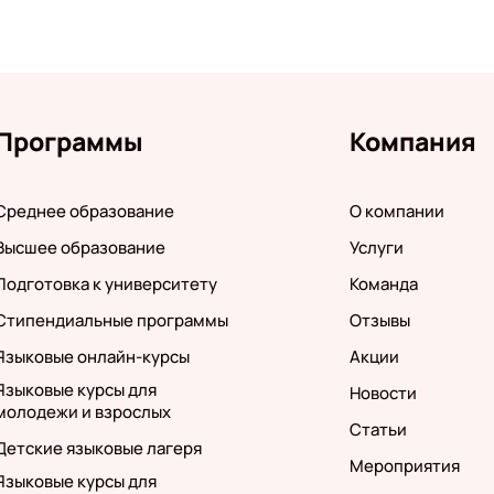
Программы
Компания
Среднее образование
О компании
Высшее образование
Услуги
Подготовка к университету
Команда
Стипендиальные программы
Отзывы
Языковые онлайн-курсы
Акции
Языковые курсы для
Новости
молодежи и взрослых
Статьи
Детские языковые лагеря
Мероприятия
Языковые курсы для