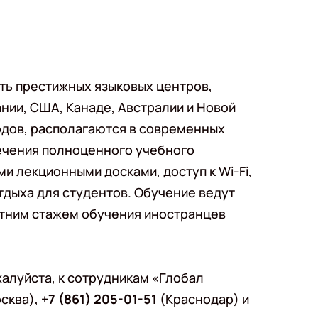
ть престижных языковых центров,
нии, США, Канаде, Австралии и Новой
одов, располагаются в современных
ечения полноценного учебного
и лекционными досками, доступ к Wi-Fi,
тдыха для студентов. Обучение ведут
тним стажем обучения иностранцев
алуйста, к сотрудникам «Глобал
сква),
+7 (861) 205-01-51
(Краснодар) и