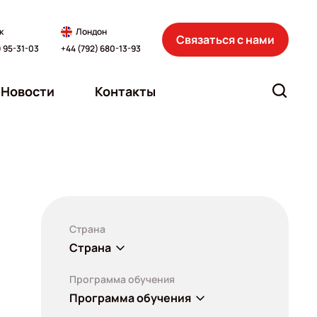
к
Лондон
Связаться с нами
) 95-31-03
+44 (792) 680-13-93
Новости
Контакты
Страна
Страна
Программа обучения
Программа обучения