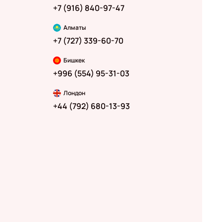
+7 (916) 840-97-47
Алматы
+7 (727) 339-60-70
Бишкек
+996 (554) 95-31-03
Лондон
+44 (792) 680-13-93