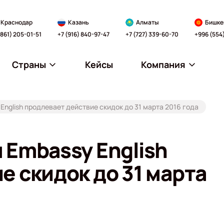
Краснодар
Казань
Алматы
Бишке
(861) 205-01-51
+7 (916) 840-97-47
+7 (727) 339-60-70
+996 (554
Страны
Кейсы
Компания
English продлевает действие скидок до 31 марта 2016 года
 Embassy English
е скидок до 31 марта