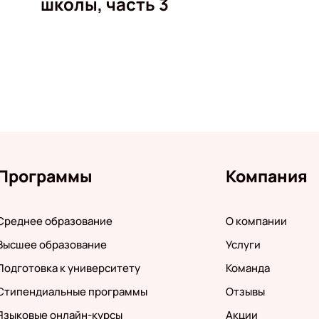
школы, часть 3
Программы
Компания
Среднее образование
О компании
Высшее образование
Услуги
Подготовка к университету
Команда
Стипендиальные программы
Отзывы
Языковые онлайн-курсы
Акции