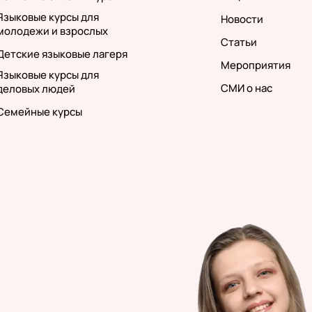
Языковые курсы для
Новости
молодежи и взрослых
Статьи
Детские языковые лагеря
Мероприятия
Языковые курсы для
СМИ о нас
деловых людей
Семейные курсы