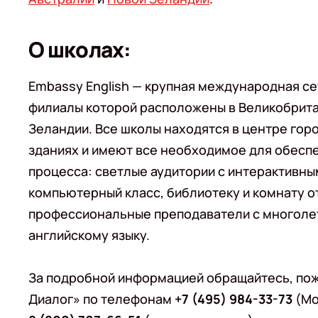
О школах:
Embassy English — крупная международная се
филиалы которой расположены в Великобрита
Зеландии. Все школы находятся в центре гор
зданиях и имеют все необходимое для обесп
процесса: светлые аудитории с интерактивным
компьютерный класс, библиотеку и комнату о
профессиональные преподаватели с многоле
английскому языку.
За подробной информацией обращайтесь, пож
Диалог» по телефонам
+7 (495) 984-33-73
(Мо