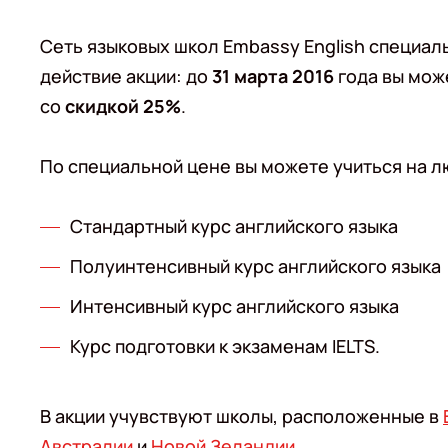
Сеть языковых школ Embassy English специал
действие акции: до
31 марта 2016
года вы мож
со
скидкой 25%
.
По специальной цене вы можете учиться на л
Стандартный курс английского языка
Полуинтенсивный курс английского языка
Интенсивный курс английского языка
Курс подготовки к экзаменам IELTS.
В акции учувствуют школы, расположенные в
Австралии
и
Новой Зеландии
.