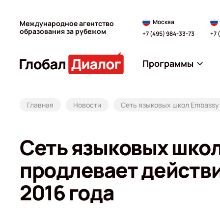
Москва
Международное агентство
образования за рубежом
+7 (495) 984-33-73
+7 
Программы
Главная
Новости
Сеть языковых школ Embassy 
Сеть языковых школ
продлевает действи
2016 года