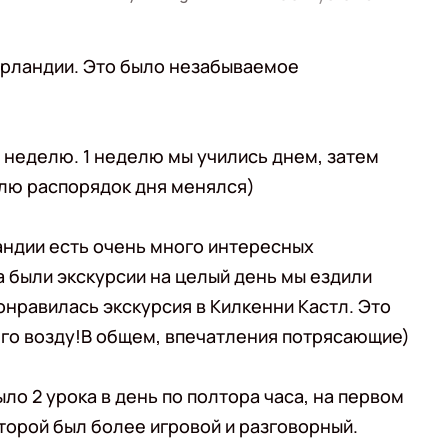
 Ирландии. Это было незабываемое
в неделю. 1 неделю мы учились днем, затем
лю распорядок дня менялся)
ландии есть очень много интересных
 были экскурсии на целый день мы ездили
онравилась экскурсия в Килкенни Кастл. Это
его возду!В общем, впечатления потрясающие)
ло 2 урока в день по полтора часа, на первом
второй был более игровой и разговорный.