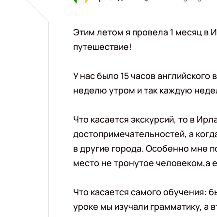
Этим летом я провела 1 месяц в
путешествие!
У нас было 15 часов английского 
неделю утром и так каждую неде
Что касается экскурсий, то в Ир
достопримечательностей, а когда
в другие города. Особенно мне п
место не тронутое человеком,а 
Что касается самого обучения: бы
уроке мы изучали грамматику, а 