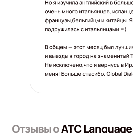
Но я изучила английский в больш
очень много итальянцев, испанц
французы,бельгийцы и китайцы. Я
подружилась с итальянцами =)
В общем — этот месяц был лучшим
и выезды в город на знаменитый 
Не исключено,что я вернусь в И
меня! Больше спасибо, Global Dial
Отзывы о
ATC Language 