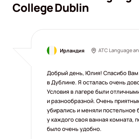
College Dublin
ATC Language and
Ирландия
Добрый день, Юлия! Спасибо Вам
в Дублине. Я осталась очень дов
Условия в лагере были отличными
и разнообразной. Очень приятным 
убирались и меняли постельное б
у каждого своя ванная комната, п
было очень удобно.