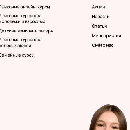
Языковые онлайн-курсы
Акции
Языковые курсы для
Новости
молодежи и взрослых
Статьи
Детские языковые лагеря
Мероприятия
Языковые курсы для
СМИ о нас
деловых людей
Семейные курсы