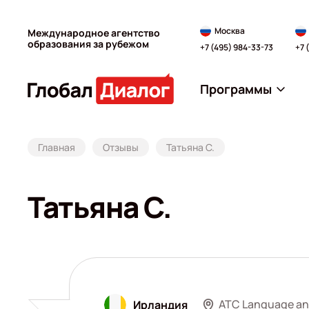
Москва
Международное агентство
образования за рубежом
+7 (495) 984-33-73
+7 
Программы
Главная
Отзывы
Татьяна С.
Татьяна С.
ATC Language and
Ирландия