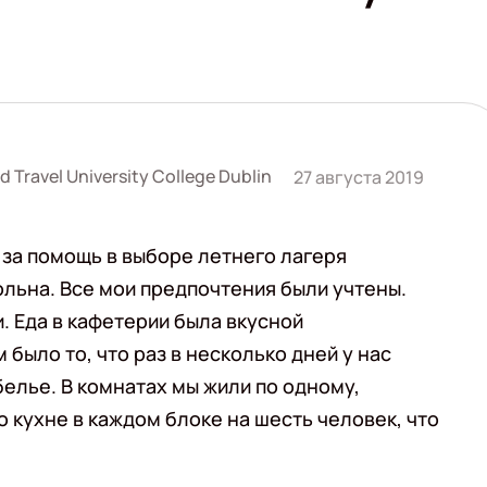
 Travel University College Dublin
27 августа 2019
 за помощь в выборе летнего лагеря
ольна. Все мои предпочтения были учтены.
. Еда в кафетерии была вкусной
было то, что раз в несколько дней у нас
елье. В комнатах мы жили по одному,
о кухне в каждом блоке на шесть человек, что