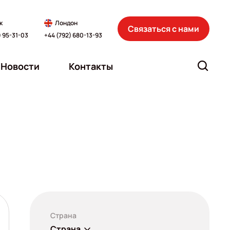
к
Лондон
Связаться с нами
) 95-31-03
+44 (792) 680-13-93
Новости
Контакты
Страна
Страна