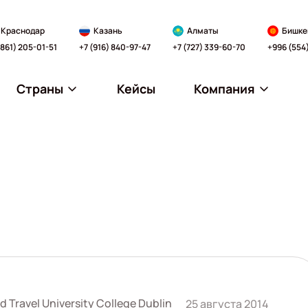
Краснодар
Казань
Алматы
Бишке
(861) 205-01-51
+7 (916) 840-97-47
+7 (727) 339-60-70
+996 (554
Страны
Кейсы
Компания
 Travel University College Dublin
25 августа 2014