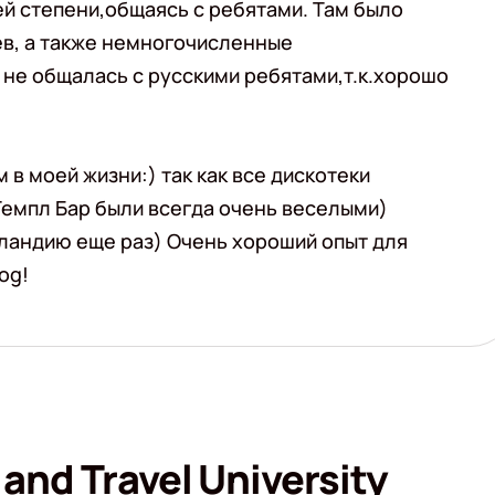
ей степени,общаясь с ребятами. Там было
ев, а также немногочисленные
 не общалась с русскими ребятами,т.к.хорошо
 в моей жизни:) так как все дискотеки
Темпл Бар были всегда очень веселыми)
рландию еще раз) Очень хороший опыт для
og!
and Travel University