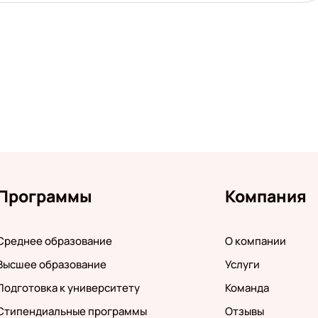
Программы
Компания
Среднее образование
О компании
Высшее образование
Услуги
Подготовка к университету
Команда
Стипендиальные программы
Отзывы