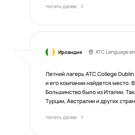
Читать далее
ATC Language and
Ирландия
Летний лагерь ATC College Dublin
и его компании найдется место. 
Большинство было из Италии. Так
Турции, Австралии и других стран
Читать далее