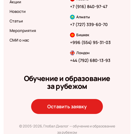
Акции
+7 (916) 840-97-47
Новости
Алматы
Статьи
+7 (727) 339-60-70
Мероприятия
Бишкек
СМИ о нас
+996 (554) 95-31-03
Лондон
+44 (792) 680-13-93
Обучение и образование
за рубежом
Оставить заявку
© 2005-2026, Глобал Диалог — обучение и образование
за рубежом