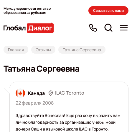
Международное агентство
Связаться с нами
образования за рубежом
Главная
Отзывы
Татьяна Сергеевна
Татьяна Сергеевна
ILAC Toronto
Канада
22 февраля 2008
Здравствуйте Вячеслав! Еще раз хочу выразить вам
лично благодарность за организацию учебы моей
дочери Саши в языковой школе ILAC в Торонто.