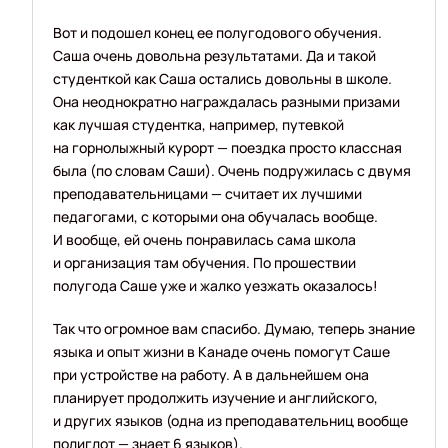
Вот и подошел конец ее полугодового обучения.
Саша очень довольна результатами. Да и такой
студенткой как Саша остались довольны в школе.
Она неоднократно награждалась разными призами
как лучшая студентка, например, путевкой
на горнолыжный курорт — поездка просто классная
была (по словам Саши). Очень подружилась с двумя
преподавательницами — считает их лучшими
педагогами, с которыми она обучалась вообще.
И вообще, ей очень понравилась сама школа
и организация там обучения. По прошествии
полугода Саше уже и жалко уезжать оказалось!
Так что огромное вам спасибо. Думаю, теперь знание
языка и опыт жизни в Канаде очень помогут Саше
при устройстве на работу. А в дальнейшем она
планирует продолжить изучение и английского,
и других языков (одна из преподавательниц вообще
полиглот — знает 6 языков).