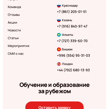
Краснодар
Команда
+7 (861) 205-01-51
Отзывы
Казань
Акции
+7 (916) 840-97-47
Новости
Алматы
Статьи
+7 (727) 339-60-70
Мероприятия
Бишкек
СМИ о нас
+996 (554) 95-31-03
Лондон
+44 (792) 680-13-93
Обучение и образование
за рубежом
Оставить заявку