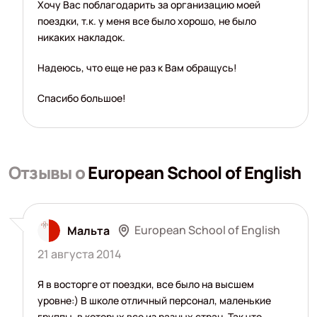
Хочу Вас поблагодарить за организацию моей
поездки, т.к. у меня все было хорошо, не было
никаких накладок.
Надеюсь, что еще не раз к Вам обращусь!
Спасибо большое!
Отзывы о
European School of English
European School of English
Мальта
21 августа 2014
Я в восторге от поездки, все было на высшем
уровне:) В школе отличный персонал, маленькие
группы, в которых все из разных стран. Так что