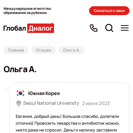
Международное агентство
Связаться с нами
образования за рубежом
Главная
Отзывы
Ольга А.
Ольга А.
Южная Корея
Seoul National University
2 июня 2023
Евгения, добрый день) Большое спасибо, долетели
отлично) Провозить лекарства и антибиотик можно,
никто даже не спросил. Деньги наличку заставили