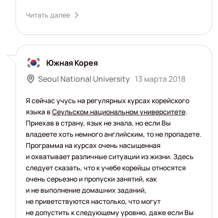
Читать далее
Южная Корея
Seoul National University
13 марта 2018
Я сейчас учусь на регулярных курсах корейского
языка в
Сеульском национальном университете
.
Приехав в страну, язык не знала, но если Вы
владеете хоть немного английским, то не пропадете.
Программа на курсах очень насыщенная
и охватывает различные ситуации из жизни. Здесь
следует сказать, что к учебе корейцы относятся
очень серьезно и пропуски занятий, как
и не выполнение домашних заданий,
не приветствуются настолько, что могут
не допустить к следующему уровню, даже если Вы