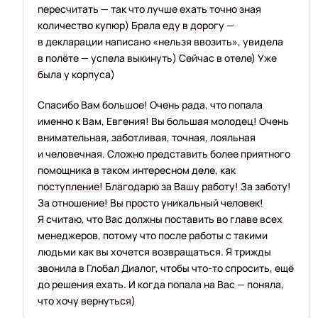
пересчитать — так что лучше ехать точно зная
количество купюр) Брала еду в дорогу —
в декларации написано «нельзя ввозить», увидела
в полёте — успела выкинуть) Сейчас в отеле) Уже
была у корпуса)
Спасибо Вам большое! Очень рада, что попала
именно к Вам, Евгения! Вы большая молодец! Очень
внимательная, заботливая, точная, лояльная
и человечная. Сложно представить более приятного
помощника в таком интересном деле, как
поступление! Благодарю за Вашу работу! За заботу!
За отношение! Вы просто уникальный человек!
Я считаю, что Вас должны поставить во главе всех
менеджеров, потому что после работы с такими
людьми как вы хочется возвращаться. Я трижды
звонила в Глобал Диалог, чтобы что-то спросить, ещё
до решения ехать. И когда попала на Вас — поняла,
что хочу вернуться)