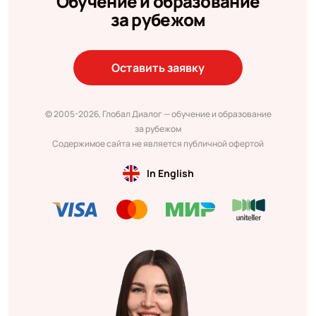
Обучение и образование
за рубежом
Оставить заявку
© 2005-2026, Глобал Диалог — обучение и образование
за рубежом
Содержимое сайта не является публичной офертой
In English