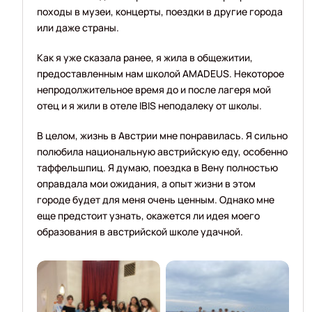
походы в музеи, концерты, поездки в другие города
или даже страны.
Как я уже сказала ранее, я жила в общежитии,
предоставленным нам школой AMADEUS. Некоторое
непродолжительное время до и после лагеря мой
отец и я жили в отеле IBIS неподалеку от школы.
В целом, жизнь в Австрии мне понравилась. Я сильно
полюбила национальную австрийскую еду, особенно
таффельшпиц. Я думаю, поездка в Вену полностью
оправдала мои ожидания, а опыт жизни в этом
городе будет для меня очень ценным. Однако мне
еще предстоит узнать, окажется ли идея моего
образования в австрийской школе удачной.