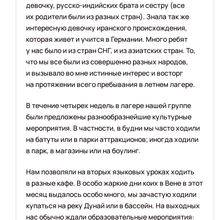
девочку, русско-индийских брата и сестру (все
их родители были из разных стран). Знала так же
интересную девочку иранского происхождения,
которая живет и учится в Германии. Много ребят
у нас было и из стран СНГ, и из азиатских стран. То,
что мы все были из совершенно разных народов,
и вызывало во мне истинные интерес и восторг
на протяжении всего пребывания в летнем лагере.
В течение четырех недель в лагере нашей группе
были предложены разнообразнейшие культурные
мероприятия. В частности, в будни мы часто ходили
на батуты или в парки аттракционов; иногда ходили
в парк, в магазины или на боулинг.
Нам позволяли на вторых языковых уроках ходить
в разные кафе. В особо жаркие дни коих в Вене в этот
месяц выдалось особо много, мы зачастую ходили
купаться на реку Дунай или в бассейн. На выходных
нас обычно ждали образовательные мероприятия: