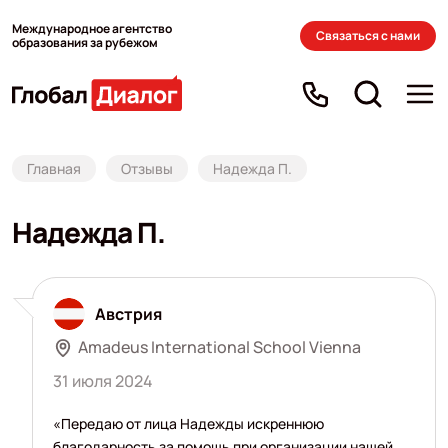
Международное агентство
Связаться с нами
образования за рубежом
Главная
Отзывы
Надежда П.
Надежда П.
Австрия
Amadeus International School Vienna
31 июля 2024
«Передаю от лица Надежды искреннюю
благодарность за помощь при организации нашей