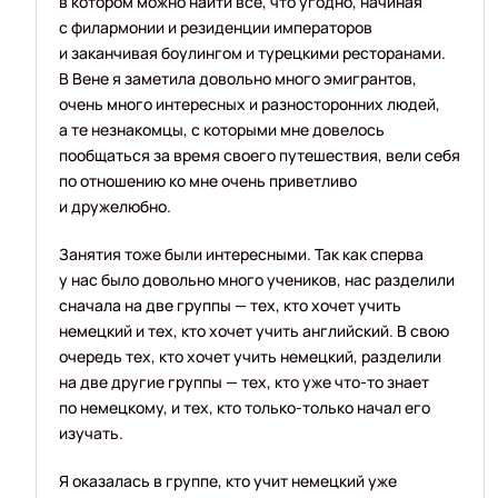
в котором можно найти все, что угодно, начиная
с филармонии и резиденции императоров
и заканчивая боулингом и турецкими ресторанами.
В Вене я заметила довольно много эмигрантов,
очень много интересных и разносторонних людей,
а те незнакомцы, с которыми мне довелось
пообщаться за время своего путешествия, вели себя
по отношению ко мне очень приветливо
и дружелюбно.
Занятия тоже были интересными. Так как сперва
у нас было довольно много учеников, нас разделили
сначала на две группы — тех, кто хочет учить
немецкий и тех, кто хочет учить английский. В свою
очередь тех, кто хочет учить немецкий, разделили
на две другие группы — тех, кто уже что-то знает
по немецкому, и тех, кто только-только начал его
изучать.
Я оказалась в группе, кто учит немецкий уже