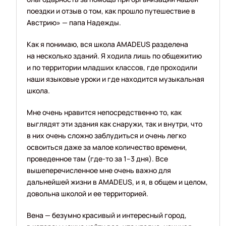
поездки и отзыв о том, как прошло путешествие в
Австрию» — папа Надежды.
Как я понимаю, вся школа AMADEUS разделена
на несколько зданий. Я ходила лишь по общежитию
и по территории младших классов, где проходили
наши языковые уроки и где находится музыкальная
школа.
Мне очень нравится непосредственно то, как
выглядят эти здания как снаружи, так и внутри, что
в них очень сложно заблудиться и очень легко
освоиться даже за малое количество времени,
проведенное там (где-то за 1–3 дня). Все
вышеперечисленное мне очень важно для
дальнейшей жизни в AMADEUS, и я, в общем и целом,
довольна школой и ее территорией.
Вена — безумно красивый и интересный город,