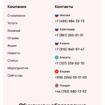
Компания
Контакты
Москва
О компании
+7 (495) 984-33-73
Услуги
Краснодар
Команда
+7 (861) 205-01-51
Отзывы
Казань
Акции
+7 (916) 840-97-47
Новости
Алматы
Статьи
+7 (727) 339-60-70
Мероприятия
Бишкек
СМИ о нас
+996 (554) 95-31-03
Лондон
+44 (792) 680-13-93