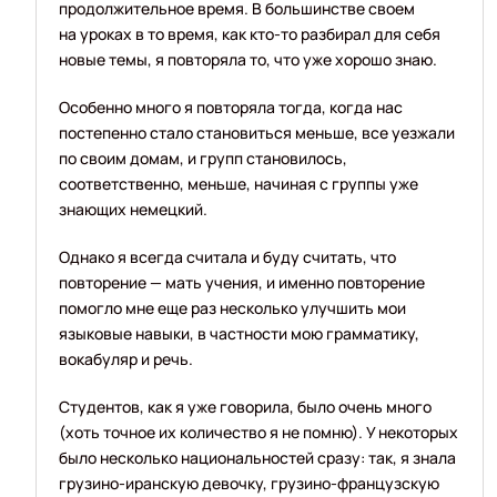
продолжительное время. В большинстве своем
на уроках в то время, как кто-то разбирал для себя
новые темы, я повторяла то, что уже хорошо знаю.
Особенно много я повторяла тогда, когда нас
постепенно стало становиться меньше, все уезжали
по своим домам, и групп становилось,
соответственно, меньше, начиная с группы уже
знающих немецкий.
Однако я всегда считала и буду считать, что
повторение — мать учения, и именно повторение
помогло мне еще раз несколько улучшить мои
языковые навыки, в частности мою грамматику,
вокабуляр и речь.
Студентов, как я уже говорила, было очень много
(хоть точное их количество я не помню). У некоторых
было несколько национальностей сразу: так, я знала
грузино-иранскую девочку, грузино-французскую